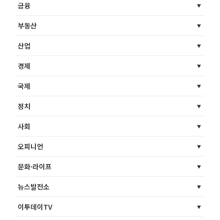
금융
부동산
산업
경제
국제
정치
사회
오피니언
문화·라이프
뉴스발전소
이투데이TV