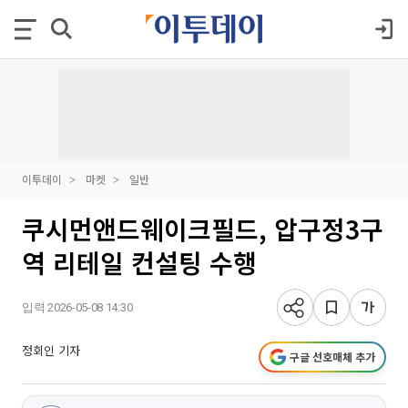
이투데이
마켓
일반
쿠시먼앤드웨이크필드, 압구정3구
역 리테일 컨설팅 수행
입력 2026-05-08 14:30
정회인 기자
구글 선호매체 추가