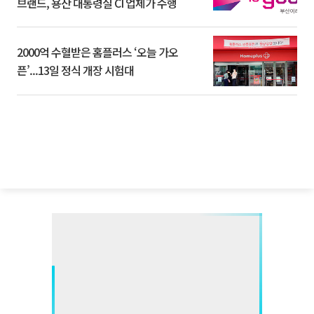
브랜드, 용산 대통령실 CI 업체가 수행
2000억 수혈받은 홈플러스 ‘오늘 가오
픈’...13일 정식 개장 시험대