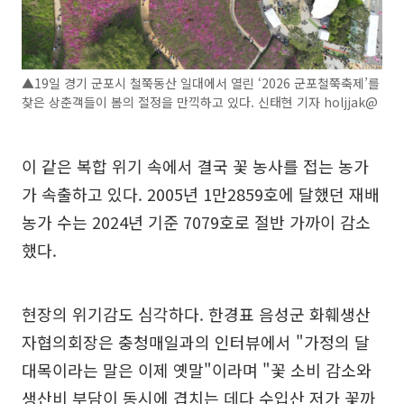
▲19일 경기 군포시 철쭉동산 일대에서 열린 ‘2026 군포철쭉축제’를
찾은 상춘객들이 봄의 절정을 만끽하고 있다. 신태현 기자 holjjak@
이 같은 복합 위기 속에서 결국 꽃 농사를 접는 농가
가 속출하고 있다. 2005년 1만2859호에 달했던 재배
농가 수는 2024년 기준 7079호로 절반 가까이 감소
했다.
현장의 위기감도 심각하다. 한경표 음성군 화훼생산
자협의회장은 충청매일과의 인터뷰에서 "가정의 달
대목이라는 말은 이제 옛말"이라며 "꽃 소비 감소와
생산비 부담이 동시에 겹치는 데다 수입산 저가 꽃까