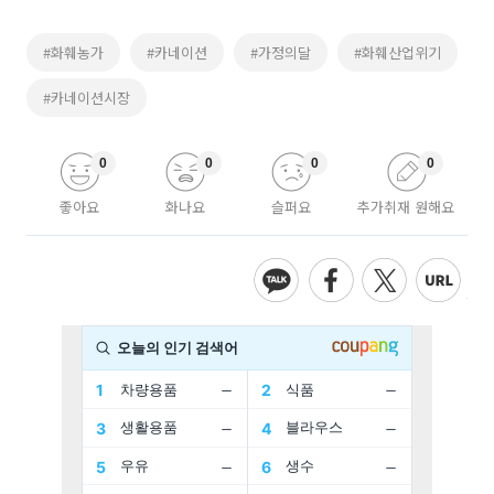
#화훼농가
#카네이션
#가정의달
#화훼산업위기
#카네이션시장
0
0
0
0
좋아요
화나요
슬퍼요
추가취재 원해요