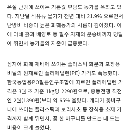
온실 난방에 쓰이는 기름값 부담도 농가를 옥죄고 있
다. 지난달 석유류 물가가 전년 대비 21.9% 오르면서
난방비 비중이 높은 화훼농가의 시름이 깊어졌다. 이
에 더해 흙과 배양토 등 필수 자재의 운송비까지 덩달
아 뛰면서 농가들의 지출이 급증했다.
심지어 화훼 재배에 쓰이는 플라스틱 화분과 포장용
비닐의 원재료인 폴리에틸렌(PE) 가격도 폭등했다.
한국농업용PO필름연구조합에 따르면 폴리에틸렌 가
격은 3월 초 기준 1kg당 2290원으로, 중동전쟁 직전
인 2월(1390원)보다 약 65% 올랐다. 게다가 꽃바구
니에 쓰이는 플라스틱과 보리사초 등 장식용 소재 가
격까지 함께 뛰면서, 꽃 한 바구니를 만드는 데 드는
비용이 크게 늘었다.