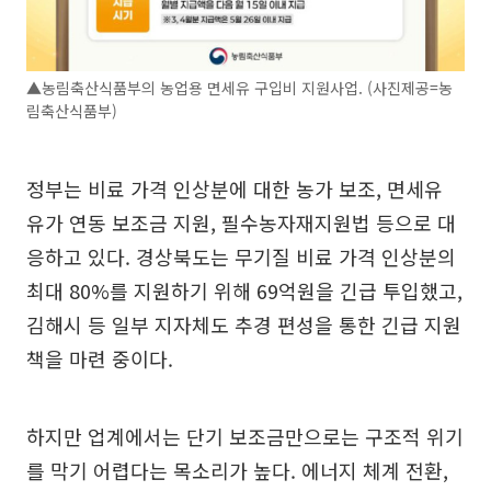
▲농림축산식품부의 농업용 면세유 구입비 지원사업. (사진제공=농
림축산식품부)
정부는 비료 가격 인상분에 대한 농가 보조, 면세유
유가 연동 보조금 지원, 필수농자재지원법 등으로 대
응하고 있다. 경상북도는 무기질 비료 가격 인상분의
최대 80%를 지원하기 위해 69억원을 긴급 투입했고,
김해시 등 일부 지자체도 추경 편성을 통한 긴급 지원
책을 마련 중이다.
하지만 업계에서는 단기 보조금만으로는 구조적 위기
를 막기 어렵다는 목소리가 높다. 에너지 체계 전환,