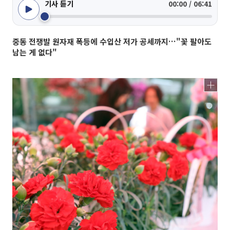
기사 듣기
00:00 / 06:41
중동 전쟁발 원자재 폭등에 수입산 저가 공세까지…"꽃 팔아도
남는 게 없다"