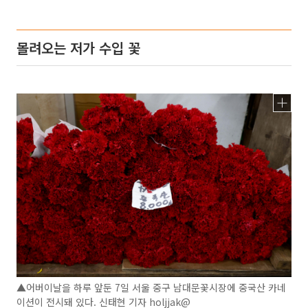
몰려오는 저가 수입 꽃
▲어버이날을 하루 앞둔 7일 서울 중구 남대문꽃시장에 중국산 카네
이션이 전시돼 있다. 신태현 기자 holjjak@