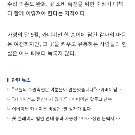
수입 의존도 완화, 꽃 소비 촉진을 위한 중장기 대책
이 함께 이뤄져야 한다는 지적이다.
가정의 달 5월, 카네이션 한 송이에 담긴 감사의 마음
은 여전하지만, 그 꽃을 키우고 유통하는 사람들의 현
실은 어느 때보다 녹록지 않다.
관련 뉴스
"오늘의 수원축협은 이분들이 만들었습니다"…어버이날 앞두고 88세 원로 조합원 찾아간 조합장
"카네이션도 원산지가 있다?"⋯어버이날 앞두고 단속
어버이날 카네이션 비상?…팔 상자가 없다
美 클래리티 법안 연내 통과 가능성 13%…상원 문턱서 제동