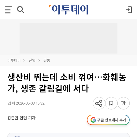
이투데이
산업
유통
생산비 뛰는데 소비 꺾여…화훼농
가, 생존 갈림길에 서다
입력 2026-05-08 15:32
김준현 인턴 기자
구글 선호매체 추가