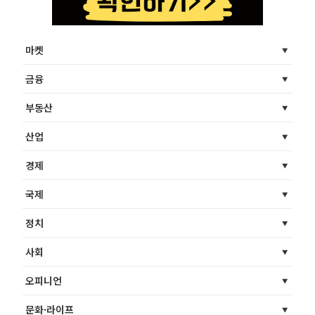
마켓
금융
부동산
산업
경제
국제
정치
사회
오피니언
문화·라이프