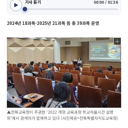
기사 듣기
00:00 / 01:36
2024년 18과목·2025년 21과목 등 총 39과목 운영
▲전북교육청이 주관한 ‘2022 개정 교육과정 학교자율시간 설명
회’에서 관계자가 발제하고 있다 (사진제공=전북특별자치도교육청)