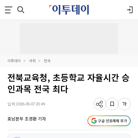
이투데이
사회
전국
전북교육청, 초등학교 자율시간 승
인과목 전국 최다
입력 2026-05-07 20:49
호남본부 조경환 기자
구글 선호매체 추가