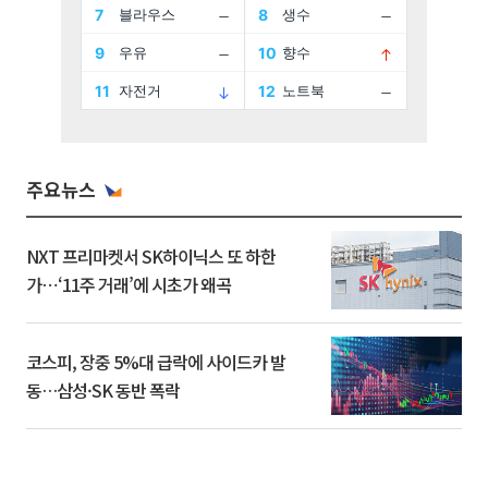
주요뉴스
NXT 프리마켓서 SK하이닉스 또 하한
가⋯‘11주 거래’에 시초가 왜곡
코스피, 장중 5%대 급락에 사이드카 발
동…삼성·SK 동반 폭락