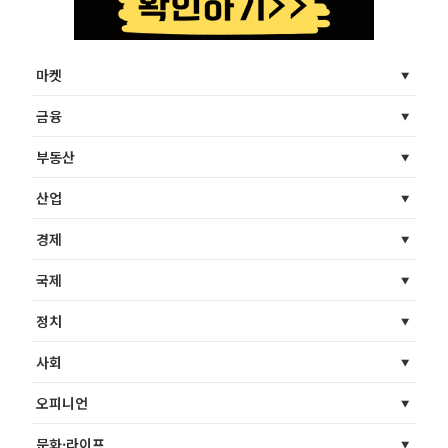
마켓
금융
부동산
산업
경제
국제
정치
사회
오피니언
문화·라이프