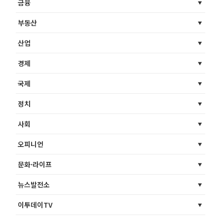
금융
부동산
산업
경제
국제
정치
사회
오피니언
문화·라이프
뉴스발전소
이투데이TV