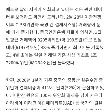
페트로 달러 지위가 약화되고 있다는 것은 관련 데이
터를 보더라도 확연히 드러난다. 2월 28일 이란전쟁
이후 CIPS(위안화 국경 간 결제시스템) 거래량이 눈
에 띄게 증가했다. 중국인민은행 자료에 의하면, 3월
일평균 거래액이 9205억위안(약 199조원)으로 전월
대비(6197억위안) 48% 증가하면서 최고치를 기록했
고, 4월 초에는 일일 거래일 기준 사상 최초로 1조
2200억위안(약 264조원)을 돌파했다.
한편, 2026년 1분기 기준 중국의 중동산 원유수입 중
위안화 결제비중이 41%로 달러(52%)에 근접하고 있
다. 이란산 원유의 100% 위안화 결제를 넘어 사우디
아라비아·이라크·아랍에미리트(UAE) 등 국가의 원유