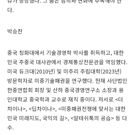
슈가 등장했다. 그 숨은 함의와 변화에 주목해야 한
다.
박승찬
중국 칭화대에서 기술경영학 박사를 취득하고, 대한
민국 주중국 대사관에서 경제통상전문관을 역임했다.
미국 듀크대(2010년) 및 미주리 주립대학(2023년)
방문학자로 미중기술패권을 연구했다. 현재 사단법인
한중연합회 회장 및 산하 중국경영연구소 소장과 용
인대학교 중국학과 교수로 재직 중이다. 저서로 <더
차이나>, <딥차이나>, <미중패권전쟁에 맞서는 대한
민국 미래지도, 국익의 길>, <알테쉬톡의 공습> 등 다
수.