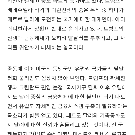
위안화 결제 비중도 빠르게 증가하고 있다. 트럼프의
베네수엘라 타격과 이란전쟁의 숨은 목적 중 하나가
페트로 달러에 도전하는 국가에 대한 제재인데, 아이
러니컬하게 상황이 반대로 흘러가고 있다. 트럼프의
전쟁과 금융제재가 오히려 탈달러를 부추기고, 그 자
리를 위안화가 대체하는 형국이다.
중동에 이어 미국의 동맹국인 유럽권 국가들의 탈달
러화 움직임도 심상치 않아 보인다. 트럼프의 관세전
쟁과 그린란드 편입 논쟁, 국제기구 탈퇴 이후 유럽에
서도 달러 중심의 금융체제에 대한 불만이 터져 나오
면서 유럽도 자체적인 금융시스템 구축이 필요하다는
목소리가 힘을 얻고 있다. 페트로 달러와 기축통화로
서 달러에 대한 신뢰가 흔들리고 있는 것이다. 전 국
제통화기금(IMF) 수석이코노미스트인 케네스 로고프