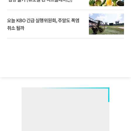
오늘 KBO 긴급 실행위원회, 주말도 폭염
취소 될까