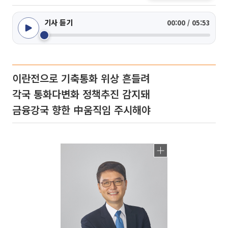
기사 듣기
00:00 / 05:53
이란전으로 기축통화 위상 흔들려
각국 통화다변화 정책추진 감지돼
금융강국 향한 中움직임 주시해야