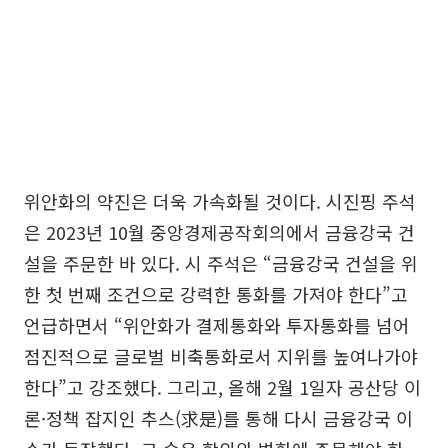
위안화의 약진은 더욱 가속화될 것이다. 시진핑 주석
은 2023년 10월 중앙경제공작회의에서 금융강국 건
설을 주문한 바 있다. 시 주석은 “금융강국 건설을 위
한 첫 번째 조건으로 강력한 통화를 가져야 한다”고
언급하면서 “위안화가 결제통화와 투자통화를 넘어
점진적으로 글로벌 비축통화로서 지위를 높여나가야
한다”고 강조했다. 그리고, 올해 2월 1일자 공산당 이
론·정책 잡지인 추스(求是)를 통해 다시 금융강국 이