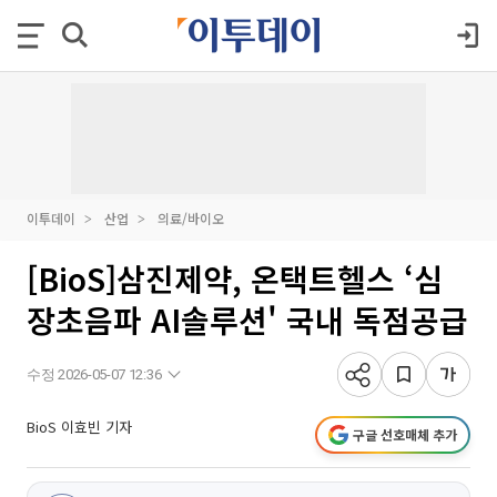
이투데이
산업
의료/바이오
[BioS]삼진제약, 온택트헬스 ‘심
장초음파 AI솔루션' 국내 독점공급
수정 2026-05-07 12:36
BioS 이효빈 기자
구글 선호매체 추가