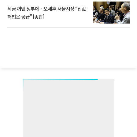
세금 꺼낸 정부에…오세훈 서울시장 “집값
해법은 공급” [종합]