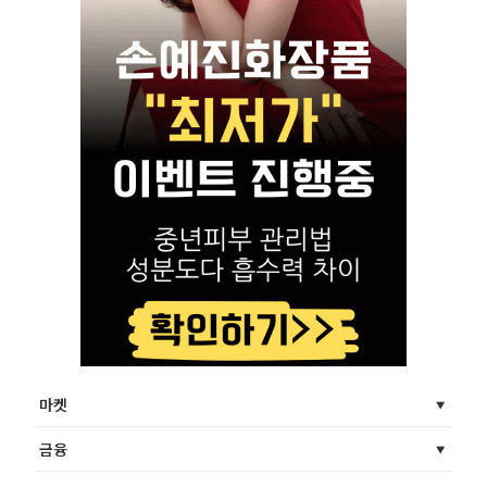
마켓
금융