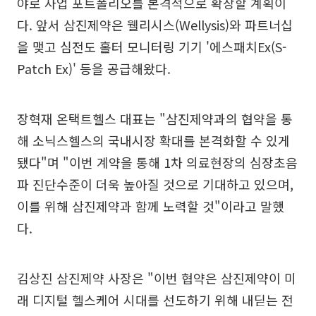
야로 사업 포트폴리오를 본격적으로 확장할 계획이
다. 앞서 삼진제약은 웰리시스(Wellysis)와 파트너십
을 맺고 심전도 홀터 모니터링 기기 '에스패치Ex(S-
Patch Ex)' 등을 공급해왔다.
장혁재 온택트헬스 대표는 "삼진제약과의 협약을 통
해 소닉스헬스의 국내시장 확대를 본격화할 수 있게
됐다"며 "이번 계약을 통해 1차 의료현장의 심장초음
파 진단수준이 더욱 높아질 것으로 기대하고 있으며,
이를 위해 삼진제약과 함께 노력할 것"이라고 말했
다.
김상진 삼진제약 사장은 "이번 협약은 삼진제약이 미
래 디지털 헬스케어 시대를 선도하기 위해 내딛는 전