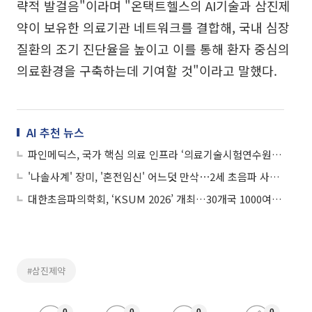
략적 발걸음"이라며 "온택트헬스의 AI기술과 삼진제
약이 보유한 의료기관 네트워크를 결합해, 국내 심장
질환의 조기 진단율을 높이고 이를 통해 환자 중심의
의료환경을 구축하는데 기여할 것"이라고 말했다.
AI 추천 뉴스
파인메딕스, 국가 핵심 의료 인프라 ‘의료기술시험연수원’ 장비 구축 사업 수주
'나솔사계' 장미, '혼전임신' 어느덧 만삭⋯2세 초음파 사진 공개
대한초음파의학회, ‘KSUM 2026’ 개최…30개국 1000여 명 집결
#삼진제약