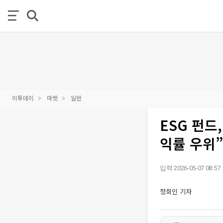
이투데이
마켓
일반
ESG 펀드
익률 우위”
입력 2026-05-07 08:57
정회인 기자