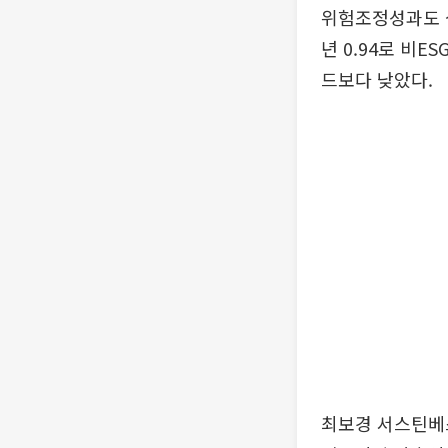
위험조정성과도 상
년 0.94로 비E
드보다 낮았다.
최보경 서스틴베