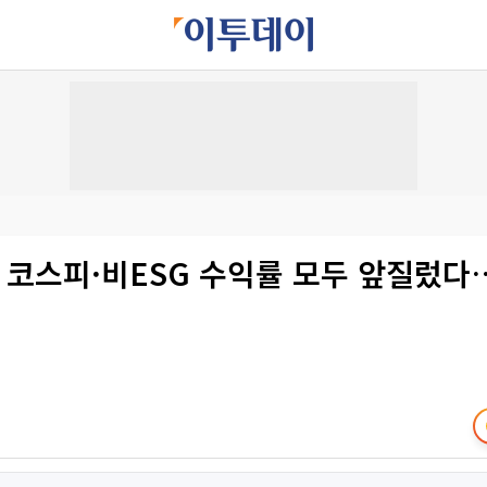
, 코스피·비ESG 수익률 모두 앞질렀다