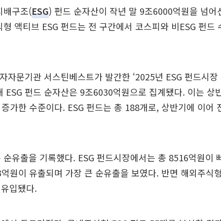
지배구조(
ESG
) 펀드 순자산이 작년 말 9조6000억원을 넘
식형 액티브 ESG 펀드는 전 구간에서 코스피와 비ESG 펀드
·투자자문기관 서스틴베스트가 발간한 ‘2025년 ESG 펀드시장
내 ESG 펀드 순자산은 9조6030억원으로 집계됐다. 이는 상반
% 증가한 수준이다. ESG 펀드는 총 188개로, 상반기에 이어
 순유출을 기록했다. ESG 펀드시장에서는 총 8516억원이 
3억원이 유출되며 가장 큰 순유출을 보였다. 반면 해외주식
 유입됐다.