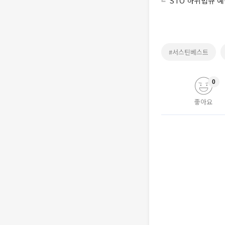
STO 하위법규 
#서스틴베스트
0
좋아요