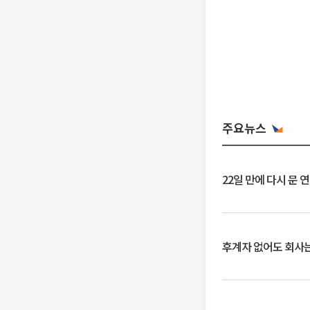
주요뉴스
22일 만에 다시 문 
후계자 없어도 회사는