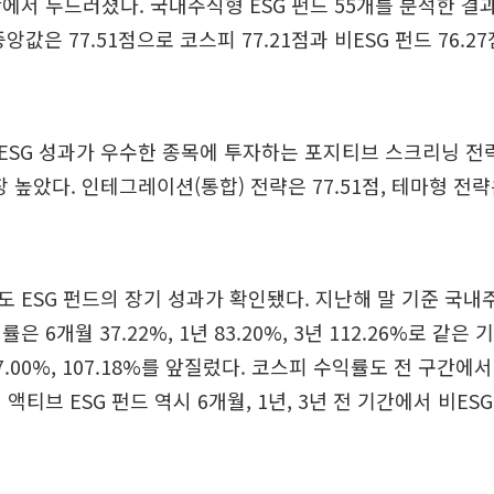
에서 두드러졌다. 국내주식형 ESG 펀드 55개를 분석한 결
중앙값은 77.51점으로 코스피 77.21점과 비ESG 펀드 76.
SG 성과가 우수한 종목에 투자하는 포지티브 스크리닝 전략
장 높았다. 인테그레이션(통합) 전략은 77.51점, 테마형 전략
 ESG 펀드의 장기 성과가 확인됐다. 지난해 말 기준 국내주
 6개월 37.22%, 1년 83.20%, 3년 112.26%로 같은 
 77.00%, 107.18%를 앞질렀다. 코스피 수익률도 전 구간에서
액티브 ESG 펀드 역시 6개월, 1년, 3년 전 기간에서 비ES