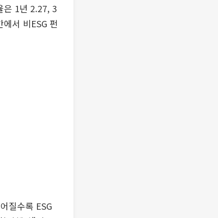
년 2.27, 3
간에서 비ESG 펀
어질수록 ESG