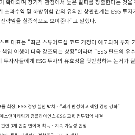
이 확대되며 장기적 관점에서 높은 알파를 창출한다는 것을
장기 초과수익 및 하방위험 간의 유의한 상관관계는 ESG 투
 전략임을 실증적으로 보여준다"고 말했다.
스트 대표는 "최근 스튜어드십 코드 개정이 예고되며 투자 
 책임 이행이 더욱 강조되는 상황"이라며 "ESG 펀드의 
기 투자자들에게 ESG 투자의 유효성을 뒷받침하는 논거가 될
 회장, ESG 경영 실천 박차…“과거 반성하고 책임 경영 강화”
피에스앤마케팅과 컴플라이언스·ESG 교육 업무협약 체결
ESG 관련 3개 인증 연이어 획득…지속 가능성 인정