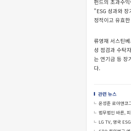
펀드의 초과수익
"ESG 성과와 
정적이고 유효한
류영재 서스틴베
성 점검과 수탁자
는 연기금 등 장
다.
관련 뉴스
온성준 로아앤코그룹
법무법인 바른, 
LG TV, 영국 