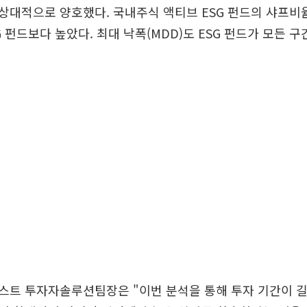
대적으로 양호했다. 국내주식 액티브 ESG 펀드의 샤프비율은 1
SG 펀드보다 높았다. 최대 낙폭(MDD)도 ESG 펀드가 모든 구
스트 투자자솔루션팀장은 "이번 분석을 통해 투자 기간이 길