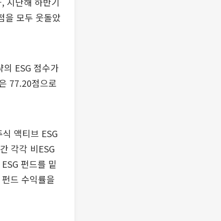
과, 지난해 하반기
27점을 모두 웃돌았
의 ESG 점수가
은 77.20점으로
식 액티브 ESG
기간 각각 비ESG
 ESG 펀드를 밑
G 펀드 수익률을