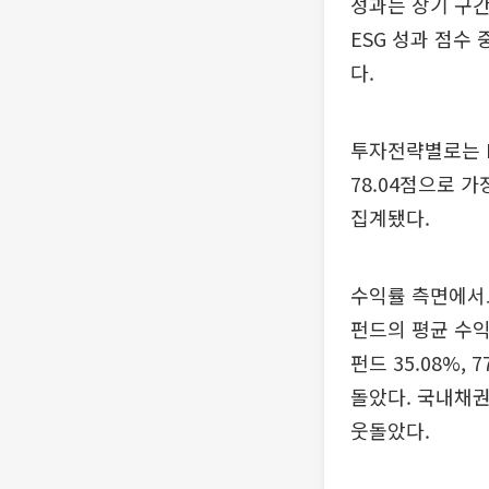
성과는 장기 구간
ESG 성과 점수 
다.
투자전략별로는 E
78.04점으로 가
집계됐다.
수익률 측면에서도
펀드의 평균 수익률은
펀드 35.08%,
돌았다. 국내채권 
웃돌았다.