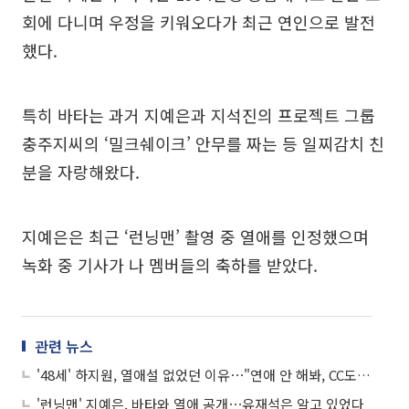
회에 다니며 우정을 키워오다가 최근 연인으로 발전
했다.
특히 바타는 과거 지예은과 지석진의 프로젝트 그룹
충주지씨의 ‘밀크쉐이크’ 안무를 짜는 등 일찌감치 친
분을 자랑해왔다.
지예은은 최근 ‘런닝맨’ 촬영 중 열애를 인정했으며
녹화 중 기사가 나 멤버들의 축하를 받았다.
관련 뉴스
'48세' 하지원, 열애설 없었던 이유⋯"연애 안 해봐, CC도 못 해봤다"
'런닝맨' 지예은, 바타와 열애 공개⋯유재석은 알고 있었다