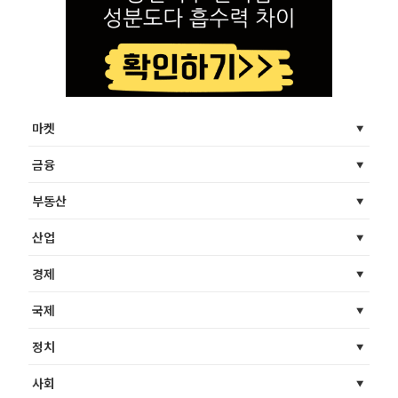
마켓
금융
부동산
산업
경제
국제
정치
사회