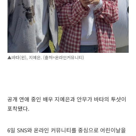
▲바타(왼), 지예은. (출처=온라인커뮤니티)
공개 연애 중인 배우 지예은과 안무가 바타의 투샷이
포착됐다.
6일 SNS와 온라인 커뮤니티를 중심으로 어린이날을