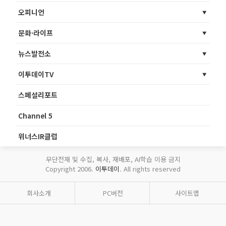
오피니언
문화·라이프
뉴스발전소
이투데이TV
스페셜리포트
Channel 5
위너스IR클럽
무단전재 및 수집, 복사, 재배포, AI학습 이용 금지
Copyright 2006.
이투데이
. All rights reserved
회사소개
PC버전
사이트맵