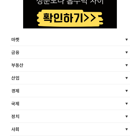
마켓
금융
부동산
산업
경제
국제
정치
사회