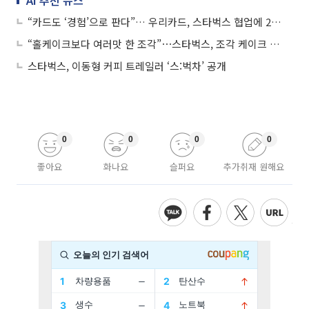
AI 추천 뉴스
“카드도 ‘경험’으로 판다”… 우리카드, 스타벅스 협업에 2030 몰렸다
“홀케이크보다 여러맛 한 조각”⋯스타벅스, 조각 케이크 확대
스타벅스, 이동형 커피 트레일러 ‘스:벅차’ 공개
0
0
0
0
좋아요
화나요
슬퍼요
추가취재 원해요