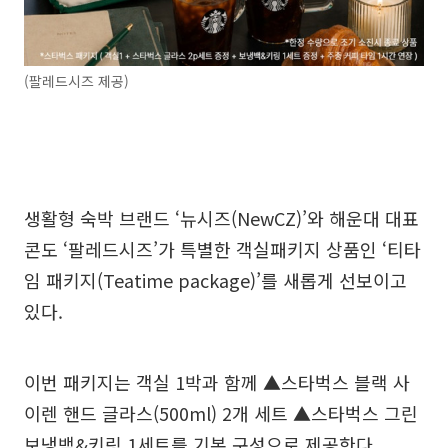
(팔레드시즈 제공)
생활형 숙박 브랜드 ‘뉴시즈(NewCZ)’와 해운대 대표
콘도 ‘팔레드시즈’가 특별한 객실패키지 상품인 ‘티타
임 패키지(Teatime package)’를 새롭게 선보이고
있다.
이번 패키지는 객실 1박과 함께 ▲스타벅스 블랙 사
이렌 핸드 글라스(500ml) 2개 세트 ▲스타벅스 그린
보냉백&키링 1세트를 기본 구성으로 제공한다.