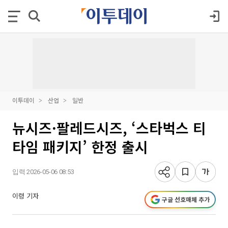
이투데이
산업
일반
뉴시즈·팔레드시즈, ‘스타벅스 티
타임 패키지’ 한정 출시
입력 2026-05-06 08:53
이령 기자
구글 선호매체 추가