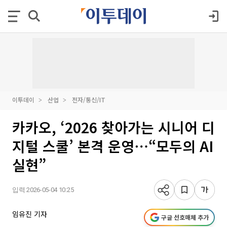
이투데이
산업
전자/통신/IT
카카오, ‘2026 찾아가는 시니어 디
지털 스쿨’ 본격 운영⋯“모두의 AI
실현”
입력 2026-05-04 10:25
임유진 기자
구글 선호매체 추가