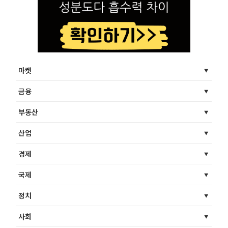
마켓
금융
부동산
산업
경제
국제
정치
사회