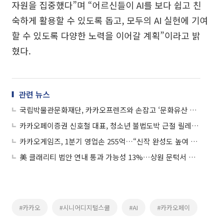
자원을 집중했다”며 “어르신들이 AI를 보다 쉽고 친
숙하게 활용할 수 있도록 돕고, 모두의 AI 실현에 기여
할 수 있도록 다양한 노력을 이어갈 계획”이라고 밝
혔다.
관련 뉴스
국립박물관문화재단, 카카오프렌즈와 손잡고 ‘문화유산 뮷즈’ 공개
카카오페이증권 신호철 대표, 청소년 불법도박 근절 릴레이 캠페인 동참
카카오게임즈, 1분기 영업손 255억…“신작 완성도 높여 하반기 성과 창출“
美 클래리티 법안 연내 통과 가능성 13%…상원 문턱서 제동
#카카오
#시니어디지털스쿨
#AI
#카카오페이