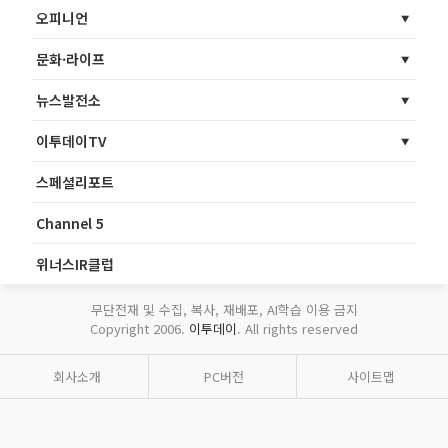
오피니언
문화·라이프
뉴스발전소
이투데이TV
스페셜리포트
Channel 5
위너스IR클럽
무단전재 및 수집, 복사, 재배포, AI학습 이용 금지
Copyright 2006.
이투데이
. All rights reserved
회사소개
PC버전
사이트맵