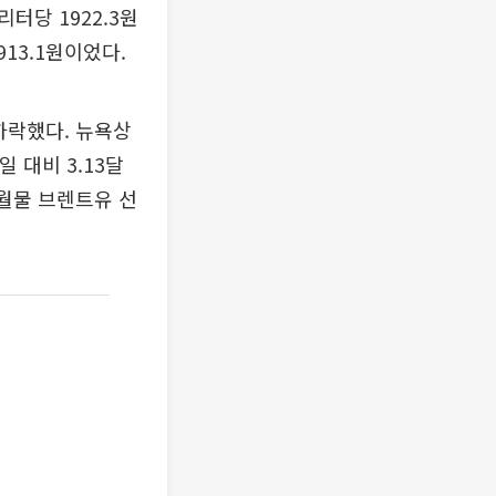
터당 1922.3원
13.1원이었다.
하락했다. 뉴욕상
 대비 3.13달
7월물 브렌트유 선