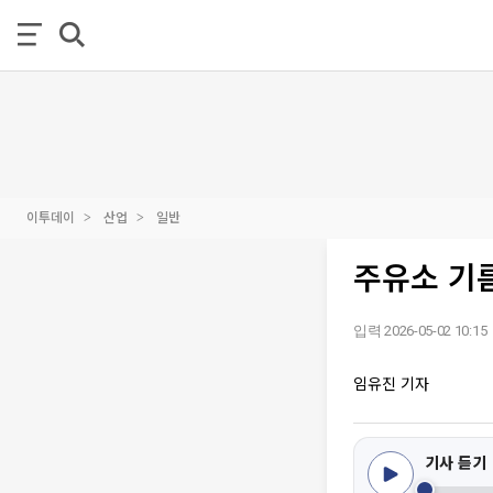
이투데이
산업
일반
주유소 기름
입력 2026-05-02 10:15
임유진 기자
기사 듣기