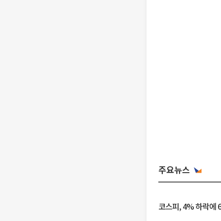
주요뉴스
코스피, 4% 하락에 