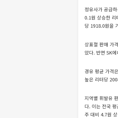
정유사가 공급하는
0.1원 상승한 
당 1918.0원을
상표졀 판매 가격
았다. 반면 SK
경유 평균 가격은
높은 리터당 200
지역별 휘발유 판
다. 이는 전국 
주 대비 4.7원 