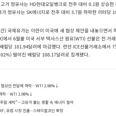
고가 정유사는 HD현대오일뱅크로 전주 대비 0.1원 상승한 리
저가 정유사는 SK에너지로 전주 대비 3.7원 하락한 리터당 19
시간) 국제유가는 이란이 미국에 새 협상 제안을 내놓으면서 
)에서 6월물 미국 서부 텍사스산 원유(WTI) 선물은 전 거래일
린 배럴당 101.94달러에 마감했다. 런던 ICE선물거래소에서 
2.02%) 떨어진 배럴당 108.17달러로 집계됐다.
 협상안 전달에 하락…WTI 2.98%↓
하락…WTI 2.98%↓
 주말 세탁"⋯고유가 뚫는 생활 속 에너지 절약
F, 유럽 시장 진출∙∙∙스테이블코인 확장