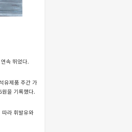
 연속 뛰었다.
 석유제품 주간 가
.6원을 기록했다.
에 따라 휘발유와