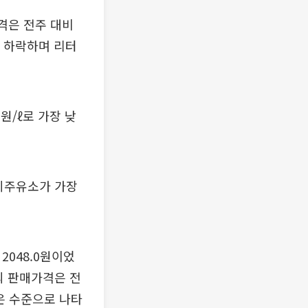
격은 전주 대비
원 하락하며 리터
원/ℓ로 가장 낮
너지주유소가 가장
2048.0원이었
구의 판매가격은 전
낮은 수준으로 나타