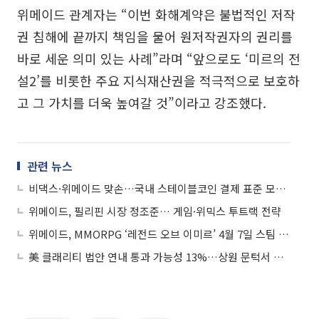
위메이드 관계자는 “이번 화해계약은 불법적인 저작
권 침해에 끝까지 책임을 물어 원저작권자의 권리를
바로 세운 의미 있는 사례”라며 “앞으로도 ‘미르의 전
설2’를 비롯한 주요 지식재산권을 적극적으로 보호하
고 그 가치를 더욱 높여갈 것”이라고 강조했다.
관련 뉴스
비댁스·위메이드 맞손…국내 스테이블코인 결제 표준 모델 구축 나선다
위메이드, 필리핀 시장 정조준… 게임·위믹스 투트랙 전략
위메이드, MMORPG ‘레전드 오브 이미르’ 4월 7일 스팀 정식 출시
美 클래리티 법안 연내 통과 가능성 13%…상원 문턱서 제동