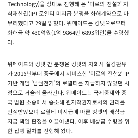
Technology)을 상대로 진행해 온 ‘미르의 전설2’ 지
식재산권(IP) 로열티 미지급 분쟁을 화해계약으로 마
무리했다고 29일 밝혔다. 위메이드는 킹넷으로부터
화해금 약 430억원(1억 9864만 6893위안)을 수령했
다.
위메이드와 킹넷 간 분쟁은 킹넷의 자회사 절강환유
가 2016년부터 중국에서 서비스한 ‘미르의 전설2’ IP
기반 게임 ‘남월전기’의 로열티를 지급하지 않았던 시
점으로 거슬러 올라간다. 위메이드는 국제중재와 중
국 법원 소송에서 승소해 원저작권자로서의 권리를
인정받았으며 로열티 미지급에 따른 킹넷의 배상금
지급 책임 판정을 이끌어냈다. 이후 배상금 수령을 위
한 집행 절차를 진행해 왔다.