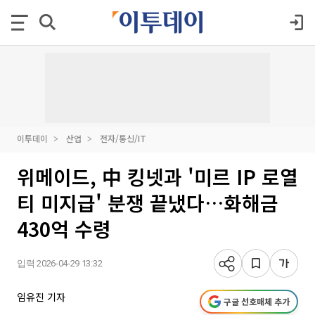
이투데이
산업
전자/통신/IT
위메이드, 中 킹넷과 '미르 IP 로열
티 미지급' 분쟁 끝냈다…화해금
430억 수령
입력 2026-04-29 13:32
임유진 기자
구글 선호매체 추가