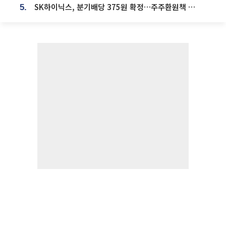
SK하이닉스, 분기배당 375원 확정…주주환원책 9월로 앞당겨 발표
5.