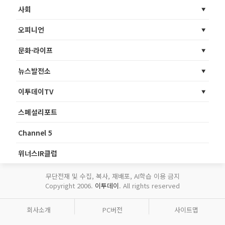
사회
오피니언
문화·라이프
뉴스발전소
이투데이TV
스페셜리포트
Channel 5
위너스IR클럽
무단전재 및 수집, 복사, 재배포, AI학습 이용 금지
Copyright 2006.
이투데이
. All rights reserved
회사소개
PC버전
사이트맵