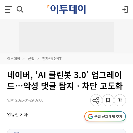
이투데이
산업
전자/통신/IT
네이버, ‘AI 클린봇 3.0’ 업그레이
드⋯악성 댓글 탐지ㆍ차단 고도화
입력 2026-04-29 09:00
임유진 기자
구글 선호매체 추가