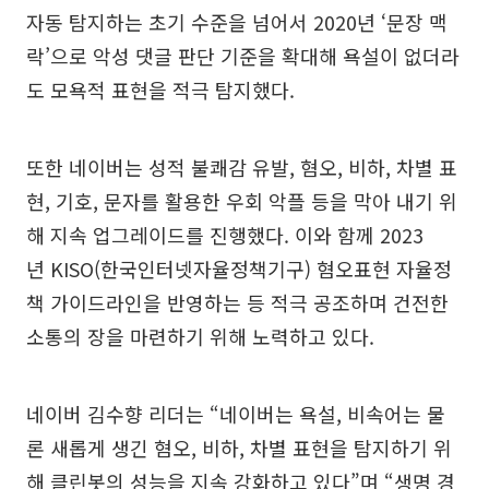
자동 탐지하는 초기 수준을 넘어서 2020년 ‘문장 맥
락’으로 악성 댓글 판단 기준을 확대해 욕설이 없더라
도 모욕적 표현을 적극 탐지했다.
또한 네이버는 성적 불쾌감 유발, 혐오, 비하, 차별 표
현, 기호, 문자를 활용한 우회 악플 등을 막아 내기 위
해 지속 업그레이드를 진행했다. 이와 함께 2023
년 KISO(한국인터넷자율정책기구) 혐오표현 자율정
책 가이드라인을 반영하는 등 적극 공조하며 건전한
소통의 장을 마련하기 위해 노력하고 있다.
네이버 김수향 리더는 “네이버는 욕설, 비속어는 물
론 새롭게 생긴 혐오, 비하, 차별 표현을 탐지하기 위
해 클린봇의 성능을 지속 강화하고 있다”며 “생명 경