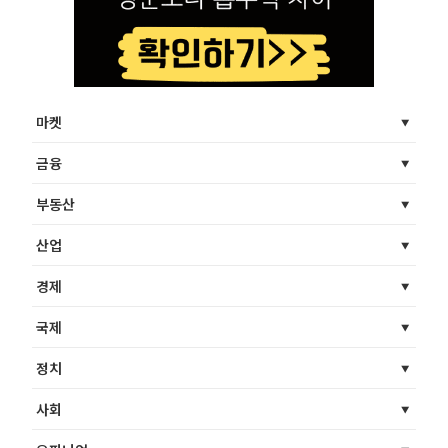
마켓
금융
부동산
산업
경제
국제
정치
사회