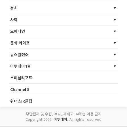
정치
사회
오피니언
문화·라이프
뉴스발전소
이투데이TV
스페셜리포트
Channel 5
위너스IR클럽
무단전재 및 수집, 복사, 재배포, AI학습 이용 금지
Copyright 2006.
이투데이
. All rights reserved