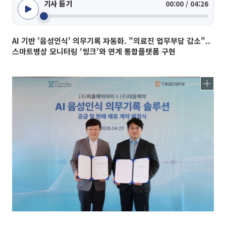
기사 듣기
00:00 / 04:26
AI 기반 '음성인식' 의무기록 자동화. "의료진 업무부담 감소"..
스마트병상 모니터링 ‘씽크’와 연계 통합플랫폼 구현