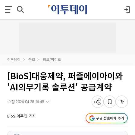
이투데이
산업
의료/바이오
[BioS]대웅제약, 퍼즐에이아이와
'AI의무기록 솔루션' 공급계약
수정 2026-04-28 16:45
BioS 이주연 기자
구글 선호매체 추가