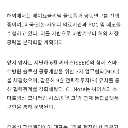
해외에서는 메이요클리닉 플랫폼과 공동연구를 진행
중이며, 미국·일본·사우디 의료기관과 POC 및 데모를
수행하고 있다. 이를 기반으로 하반기부터 해외 시장
공략을 본격화할 계획이다.
앞서 양사는 지난해 6월 씨어스(SEER)와 함께 스마
트병원 솔루션 공동개발을 위한 3자 업무협약(MOU)
을 체결했으며, 같은해 9월 전략적투자(SI) 유치를 통
해 협력관계를 강화해왔다. CL Note는 씨어스의 스
마트병상 모니터링 시스템 ‘씽크’와 연계 통합플랫폼
구현을 통해 운영된다.
김용식 퍼즐에이아이 대표는 "의료 현장에서 의무기