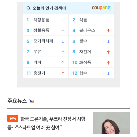
주요뉴스
한국 드론기술, 우크라 전장서 시험
단독
중…“스타트업 여러 곳 참여”