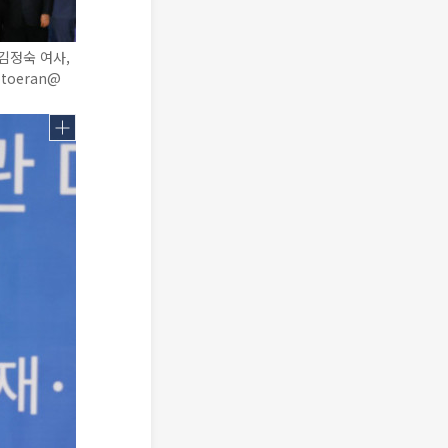
김정숙 여사,
toeran@