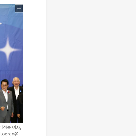
김정숙 여사,
toeran@