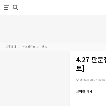
이투데이
뉴스발전소
한 컷
4.27 판
토]
수정 2026-04-27 15:45
고이란 기자