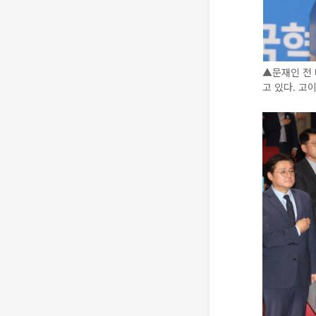
▲문재인 전 
고 있다. 고이