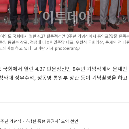
 여의도 국회에서 열린 4.27 판문점선언 8주년 기념식에서 홍익표(앞줄 왼쪽
동영 통일부 장관, 정청래 더불어민주당 대표, 우원식 국회의장, 문재인 전 대
민의례를 하고 있다. 고이란 기자 photoeran@
도 국회에서 열린 4.27 판문점선언 8주년 기념식에서 문재인 
 청와대 정무수석, 정동영 통일부 장관 등이 기념촬영을 하고 
@
0주년 기념식 ⋯‘강한 중형 증권사’ 도약 선언