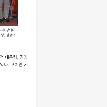
부터) 청와대
통령, 김정숙
전 대통령, 김정
있다. 고이란 기