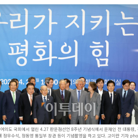
 여의도 국회에서 열린 4.27 판문점선언 8주년 기념식에서 문재인 전 대통령, 
 정무수석, 정동영 통일부 장관 등이 기념촬영을 하고 있다. 고이란 기자 pho