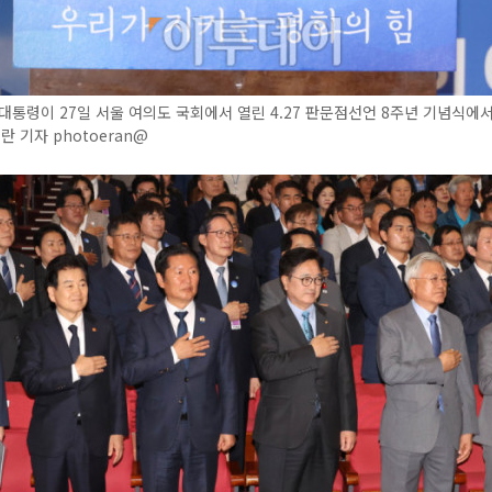
대통령이 27일 서울 여의도 국회에서 열린 4.27 판문점선언 8주년 기념식에
란 기자 photoeran@