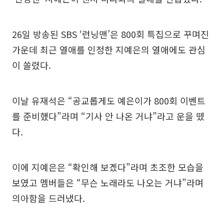
26일 방송된 SBS ‘런닝맨’은 800회 특집으로 꾸며진
가운데 최근 열애를 인정한 지예은의 열애에도 관심
이 쏠렸다.
이날 유재석은 “공교롭게도 예은이가 800회 이벤트
를 준비했다”라며 “기사 안 나온 거냐”라고 운을 뗐
다.
이에 지예은은 “확인해 보겠다”라며 초조한 모습을
보였고 멤버들은 “무슨 노래라도 나오는 거냐”라며
의아함을 드러냈다.