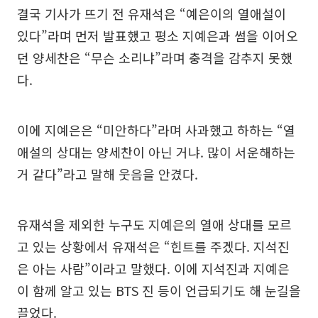
결국 기사가 뜨기 전 유재석은 “예은이의 열애설이
있다”라며 먼저 발표했고 평소 지예은과 썸을 이어오
던 양세찬은 “무슨 소리냐”라며 충격을 감추지 못했
다.
이에 지예은은 “미안하다”라며 사과했고 하하는 “열
애설의 상대는 양세찬이 아닌 거냐. 많이 서운해하는
거 같다”라고 말해 웃음을 안겼다.
유재석을 제외한 누구도 지예은의 열애 상대를 모르
고 있는 상황에서 유재석은 “힌트를 주겠다. 지석진
은 아는 사람”이라고 말했다. 이에 지석진과 지예은
이 함께 알고 있는 BTS 진 등이 언급되기도 해 눈길을
끌었다.