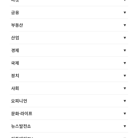
금융
부동산
산업
경제
국제
정치
사회
오피니언
문화·라이프
뉴스발전소