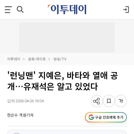
이투데이
문화·라이프
방송/TV
'런닝맨' 지예은, 바타와 열애 공
개⋯유재석은 알고 있었다
입력 2026-04-26 19:04
한은수 객원기자
구글 선호매체 추가