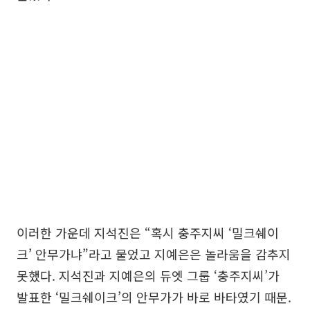
이러한 가운데 지석진은 “혹시 충주지씨 ‘밀크쉐이
크’ 안무가냐”라고 물었고 지예은은 놀라움을 감추지
못했다. 지석진과 지예은의 듀엣 그룹 ‘충주지씨’가
발표한 ‘밀크쉐이크’의 안무가가 바로 바타였기 때문.