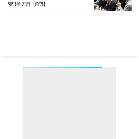
해법은 공급” [종합]