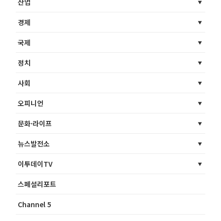
산업
경제
국제
정치
사회
오피니언
문화·라이프
뉴스발전소
이투데이TV
스페셜리포트
Channel 5