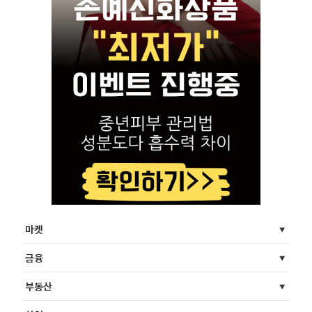
마켓
금융
부동산