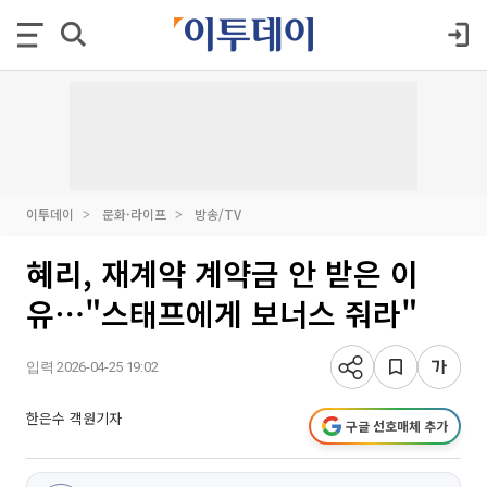
이투데이
문화·라이프
방송/TV
혜리, 재계약 계약금 안 받은 이
유⋯"스태프에게 보너스 줘라"
입력 2026-04-25 19:02
한은수 객원기자
구글 선호매체 추가