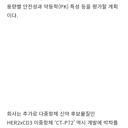
용량별 안전성과 약동학(PK) 특성 등을 평가할 계획
이다.
회사는 추가로 다중항체 신약 후보물질인
HER2xCD3 이중항체 ‘CT‑P72’ 역시 개발에 박차를