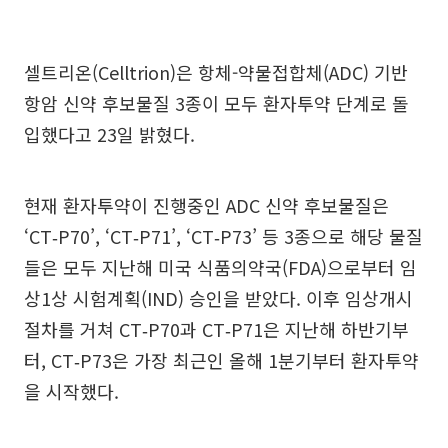
셀트리온(Celltrion)은 항체-약물접합체(ADC) 기반
항암 신약 후보물질 3종이 모두 환자투약 단계로 돌
입했다고 23일 밝혔다.
현재 환자투약이 진행중인 ADC 신약 후보물질은
‘CT‑P70’, ‘CT‑P71’, ‘CT‑P73’ 등 3종으로 해당 물질
들은 모두 지난해 미국 식품의약국(FDA)으로부터 임
상1상 시험계획(IND) 승인을 받았다. 이후 임상개시
절차를 거쳐 CT‑P70과 CT‑P71은 지난해 하반기부
터, CT‑P73은 가장 최근인 올해 1분기부터 환자투약
을 시작했다.