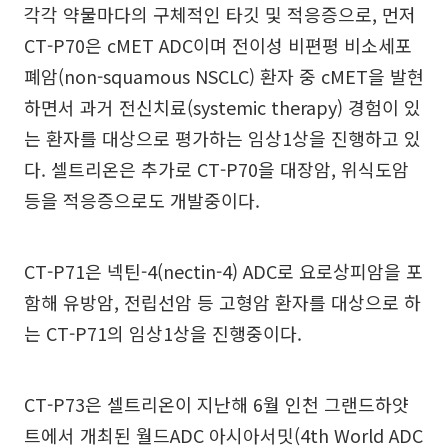
각각 약물마다의 구체적인 타깃 및 적응증으로, 먼저
CT-P70은 cMET ADC이며 전이성 비편평 비소세포
폐암(non-squamous NSCLC) 환자 중 cMET을 발현
하면서 과거 전신치료(systemic therapy) 경험이 있
는 환자를 대상으로 평가하는 임상1상을 진행하고 있
다. 셀트리온은 추가로 CT-P70을 대장암, 위식도암
등을 적응증으로도 개발중이다.
CT-P71은 넥틴-4(nectin-4) ADC로 요로상피암을 포
함해 유방암, 전립선암 등 고형암 환자를 대상으로 하
는 CT-P71의 임상1상을 진행중이다.
CT-P73은 셀트리온이 지난해 6월 인천 그랜드하얏
트에서 개최된 월드ADC 아시아서밋(4th World ADC