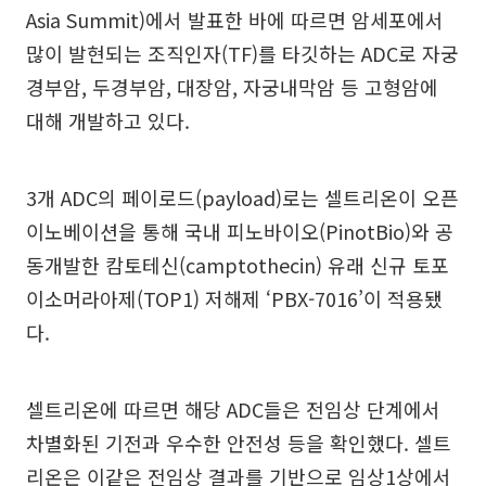
Asia Summit)에서 발표한 바에 따르면 암세포에서
많이 발현되는 조직인자(TF)를 타깃하는 ADC로 자궁
경부암, 두경부암, 대장암, 자궁내막암 등 고형암에
대해 개발하고 있다.
3개 ADC의 페이로드(payload)로는 셀트리온이 오픈
이노베이션을 통해 국내 피노바이오(PinotBio)와 공
동개발한 캄토테신(camptothecin) 유래 신규 토포
이소머라아제(TOP1) 저해제 ‘PBX-7016’이 적용됐
다.
셀트리온에 따르면 해당 ADC들은 전임상 단계에서
차별화된 기전과 우수한 안전성 등을 확인했다. 셀트
리온은 이같은 전임상 결과를 기반으로 임상1상에서