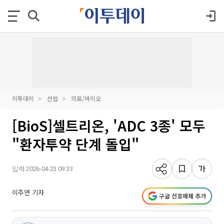
이투데이
산업
의료/바이오
[BioS]셀트리온, 'ADC 3종' 모두
"환자투약 단계 돌입"
입력 2026-04-23 09:33
이주연 기자
구글 선호매체 추가