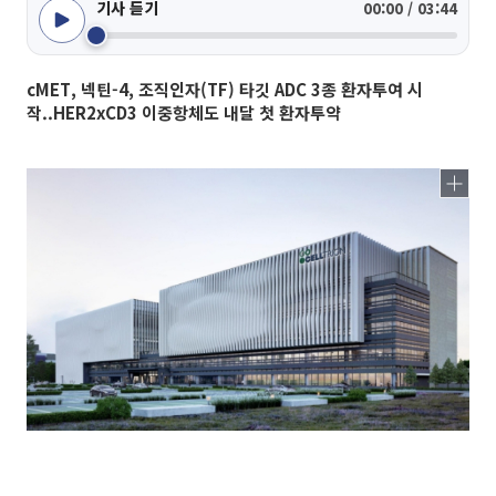
기사 듣기
00:00 / 03:44
cMET, 넥틴-4, 조직인자(TF) 타깃 ADC 3종 환자투여 시
작..HER2xCD3 이중항체도 내달 첫 환자투약