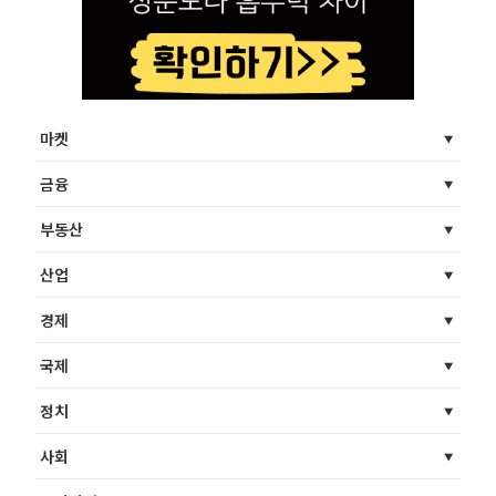
마켓
금융
부동산
산업
경제
국제
정치
사회