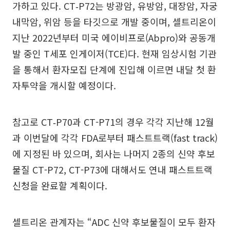
가하고 있다. CT‑P72는 방광암, 유방암, 대장암, 자궁
내막암, 위암 등을 타깃으로 개발 중이며, 셀트리온이
지난 2022년부터 미국 에이비프로(Abpro)와 공동개
발 중인 T세포 인게이저(TCE)다. 현재 임상시험 기관
을 통해서 환자모집 단계에 진입해 이르면 내달 첫 환
자투약을 개시할 예정이다.
참고로 CT‑P70과 CT-P71의 경우 각각 지난해 12월
과 이번달에 각각 FDA로부터 패스트트랙(fast track)
에 지정된 바 있으며, 회사는 나머지 2종의 신약 후보
물질 CT-P72, CT-P73에 대해서도 연내 패스트트랙
신청을 완료할 계획이다.
셀트리온 관계자는 “ADC 신약 후보물질이 모두 환자