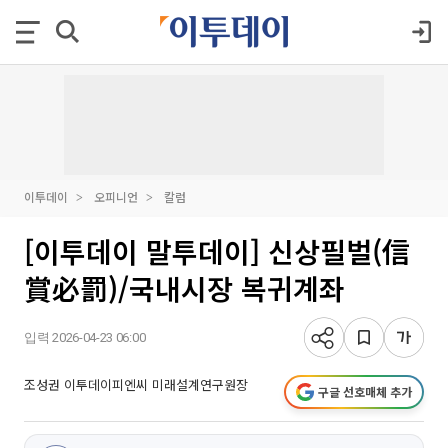
이투데이
오피니언
칼럼
[이투데이 말투데이] 신상필벌(信
賞必罰)/국내시장 복귀계좌
입력 2026-04-23 06:00
조성권 이투데이피엔씨 미래설계연구원장
구글 선호매체 추가