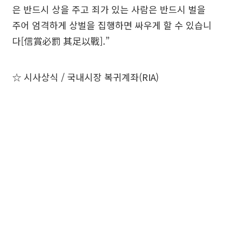
은 반드시 상을 주고 죄가 있는 사람은 반드시 벌을
주어 엄격하게 상벌을 집행하면 싸우게 할 수 있습니
다[信賞必罰 其足以戰].”
☆ 시사상식 / 국내시장 복귀계좌(RIA)