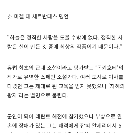
☆ 미겔 데 세르반테스 명언
“하늘은 정직한 사람을 도울 수밖에 없다. 정직한 사
람은 신이 만든 것 중에 최상의 작품이기 때문이다.”
유럽 최초의 근대 소설이라고 평가받는 ‘돈키호테’의
작가로 유명한 스페인 소설가다. 여러 도시로 이사를
다녔던 그는 제대로 된 교육을 받지 못했으나 ‘지혜의
왕자’라는 별명으로 불린다.
군인이 되어 레판토 해전에 참가했으나 부상으로 왼
손에 장애가 있는 그는 해적에게 잡혀 알제리에서 5