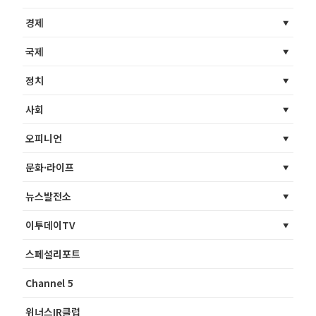
경제
국제
정치
사회
오피니언
문화·라이프
뉴스발전소
이투데이TV
스페셜리포트
Channel 5
위너스IR클럽