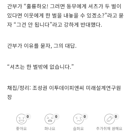
간부가 “훌륭하오! 그러면 동무에게 셔츠가 두 벌이
있다면 이웃에게 한 벌을 내놓을 수 있겠소?”라고 묻
자 “그건 안 됩니다”라고 강하게 반대했다.
간부가 이유를 묻자, 그의 대답.
“셔츠는 한 벌밖에 없습니다.”
채집/정리: 조성권 이투데이피엔씨 미래설계연구원
장
0
0
0
0
좋아요
화나요
슬퍼요
추가취재 원해요