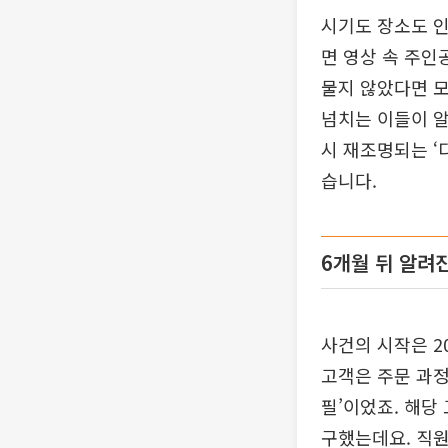
시기도 장소도 인
면 영상 속 주인공
물지 않았다면 모
넘치는 이들이 알
시 재조명되는 ‘
습니다.
6개월 뒤 알려진
사건의 시작은 2
고객은 주문 과정
필’이었죠. 해당
구했는데요. 직원