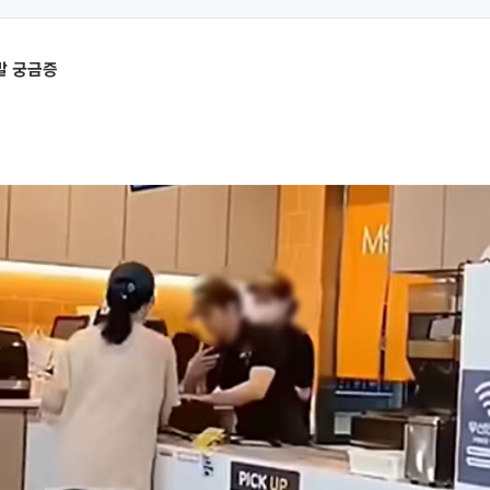
말 궁금증