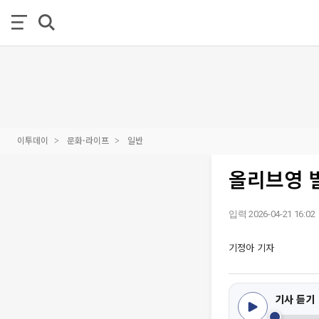
이투데이
문화·라이프
일반
올리브영 
입력 2026-04-21 16:02
기정아 기자
기사 듣기