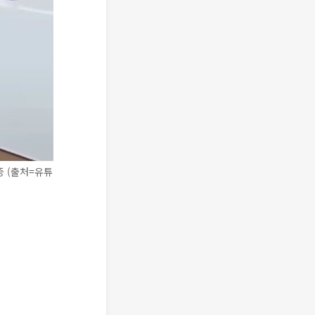
 (출처=유튜