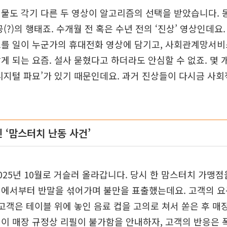
물도 각기 다른 두 영상이 알고리즘의 선택을 받았습니다. 
(?)의 행태죠. 수개월 전 혹은 수년 전의 ‘진상’ 영상인데요
를 일이 누군가의 휴대전화 영상에 담기고, 사회관계망서비스
게 되는 요즘. 설사 묻혔다고 하더라도 안심할 수 없죠. 몇 개월
디지털 파묘’가 있기 때문인데요. 과거 진상들이 다시금 사
 ‘맘스터치 난동 사건’
025년 10월로 거슬러 올라갑니다. 당시 한 맘스터치 가맹점
에서부터 반말을 섞어가며 불만을 표출했는데요. 고객의 요구
 고객은 테이블 위에 놓인 음료 컵을 고의로 쳐서 쏟은 후 매
이 매장 규정상 리필이 불가함을 안내하자, 고객의 반응은