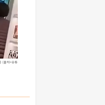
 (출처=유튜