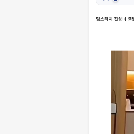
맘스터치 진상녀 결