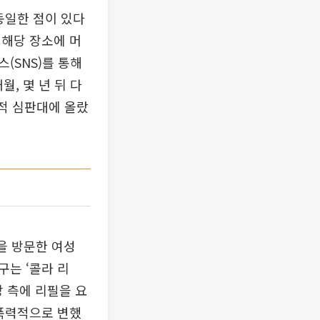
동일한 점이 있다
. 해당 장소에 머
(SNS)를 통해
, 몇 년 뒤 다
회적 심판대에 올랐
을 방문한 여성
는 ‘콜라 리
장 측에 리필을 요
 폭력적으로 변했