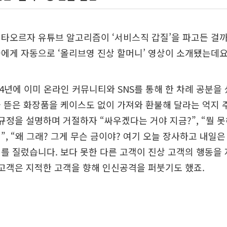
타오르자 유튜브 알고리즘이 ‘서비스직 갑질’을 파고든 걸까
에게 자동으로 ‘올리브영 진상 할머니’ 영상이 소개됐는데요
24년에 이미 온라인 커뮤니티와 SNS를 통해 한 차례 공분을
 뜯은 화장품을 케이스도 없이 가져와 환불해 달라는 억지
 규정을 설명하며 거절하자 “싸우겠다는 거야 지금?”, “뭘 못
”, “왜 그래? 그게 무슨 금이야? 여기 오늘 장사하고 내일은 
를 질렀습니다. 보다 못한 다른 고객이 진상 고객의 행동을
 고객은 지적한 고객을 향해 인신공격을 퍼붓기도 했죠.