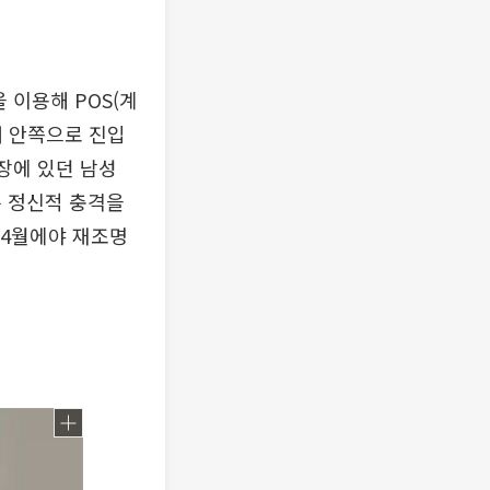
 이용해 POS(계
대 안쪽으로 진입
장에 있던 남성
은 정신적 충격을
 4월에야 재조명