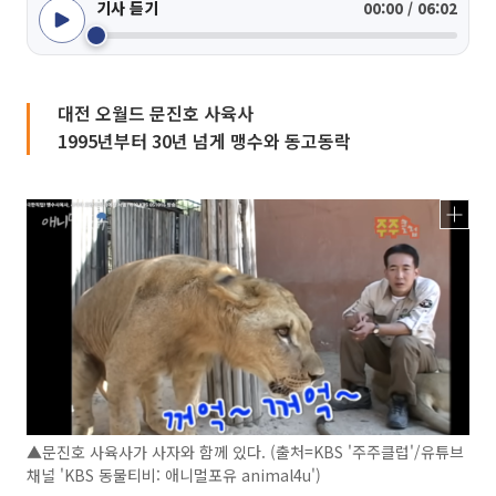
기사 듣기
00:00 / 06:02
대전 오월드 문진호 사육사
1995년부터 30년 넘게 맹수와 동고동락
▲문진호 사육사가 사자와 함께 있다. (출처=KBS '주주클럽'/유튜브
채널 'KBS 동물티비: 애니멀포유 animal4u')