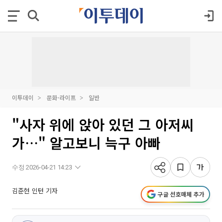
이투데이
문화·라이프
일반
"사자 위에 앉아 있던 그 아저씨
가…" 알고보니 늑구 아빠
수정 2026-04-21 14:23
김준현 인턴 기자
구글 선호매체 추가