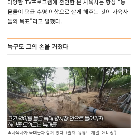
다양한 TV프로그램에 출연한 문 사육사는 항상 "동
물들이 평균 수명 이상으로 살게 해주는 것이 사육사
들의 목표"라고 말했다.
늑구도 그의 손을 거쳤다
▲사육사가 늑대들과 함께 있다. (출처=유튜브 채널 '애니띵')