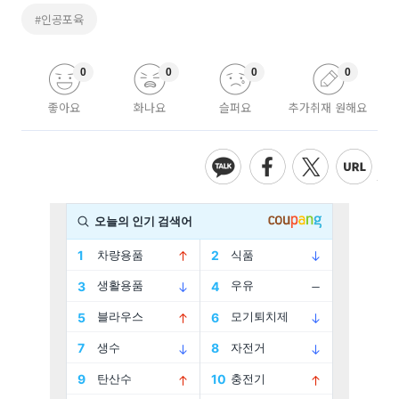
#인공포육
0
0
0
0
좋아요
화나요
슬퍼요
추가취재 원해요