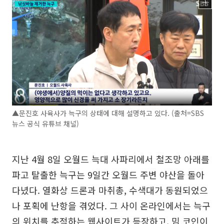
▲문진호 사육사가 늑구의 상태에 대해 설명하고 있다. (출처=SBS
뉴스 공식 유튜브 채널)
지난 4월 8일 오월드 늑대 사파리에서 철조망 아래를
파고 탈출한 늑구는 9일간 오월드 주변 야산을 돌아
다녔다. 열화상 드론과 마취총, 수색대가 동원되었으
나 포획에 난항을 겪었다. 그 사이 온라인에서는 늑구
의 위치를 추적하는 웹사이트가 등장하고, 밈 코인이