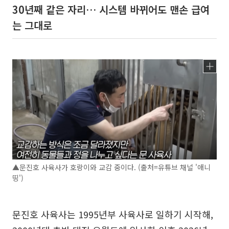
30년째 같은 자리… 시스템 바뀌어도 맨손 급여
는 그대로
▲문진호 사육사가 호랑이와 교감 중이다. (출처=유튜브 채널 '애니
띵')
문진호 사육사는 1995년부 사육사로 일하기 시작해,