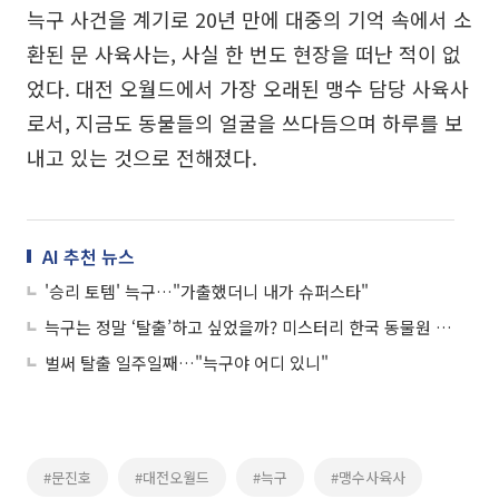
늑구 사건을 계기로 20년 만에 대중의 기억 속에서 소
환된 문 사육사는, 사실 한 번도 현장을 떠난 적이 없
었다. 대전 오월드에서 가장 오래된 맹수 담당 사육사
로서, 지금도 동물들의 얼굴을 쓰다듬으며 하루를 보
내고 있는 것으로 전해졌다.
AI 추천 뉴스
'승리 토템' 늑구…"가출했더니 내가 슈퍼스타"
늑구는 정말 ‘탈출’하고 싶었을까? 미스터리 한국 동물원 탈출사
벌써 탈출 일주일째…"늑구야 어디 있니"
#문진호
#대전오월드
#늑구
#맹수사육사