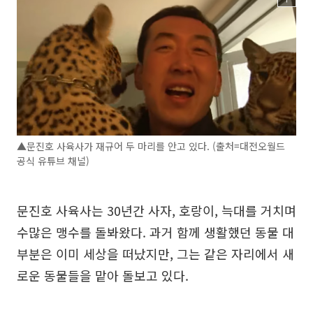
▲문진호 사육사가 재규어 두 마리를 안고 있다. (출처=대전오월드
공식 유튜브 채널)
문진호 사육사는 30년간 사자, 호랑이, 늑대를 거치며
수많은 맹수를 돌봐왔다. 과거 함께 생활했던 동물 대
부분은 이미 세상을 떠났지만, 그는 같은 자리에서 새
로운 동물들을 맡아 돌보고 있다.