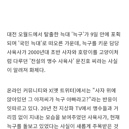
대전 오월드에서 탈출한 늑대 '늑구'가 9일 만에 포획
되며 '국민 늑대'로 떠오른 가운데, 늑구를 키운 담당
사육사가 2000년대 초반 사자와 호랑이를 고양이처
럼 다루던 '전설의 맹수 사육사' 문진호 씨라는 사실
이 알려져 화제다.
온라인 커뮤니티와 X(옛 트위터)에서는 "사자 위에
앉아있던 그 아저씨가 늑구 아빠라고?"라는 반응이
잇따르고 있다. 20년 전 지상파 TV에서 맹수들과 거
리낌 없이 지내는 모습을 보여주었던 사육사가, 현재
늑구를 돌보고 있었다는 사실이 새롭게 주목받은 것