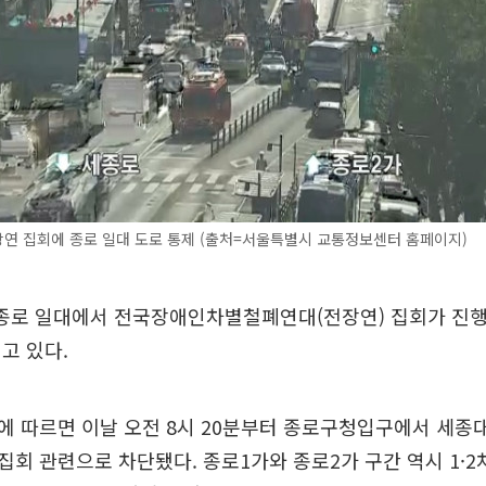
장연 집회에 종로 일대 도로 통제 (출처=서울특별시 교통정보센터 홈페이지)
 종로 일대에서 전국장애인차별철폐연대(전장연) 집회가 진
고 있다.
에 따르면 이날 오전 8시 20분부터 종로구청입구에서 세종
회 관련으로 차단됐다. 종로1가와 종로2가 구간 역시 1·2