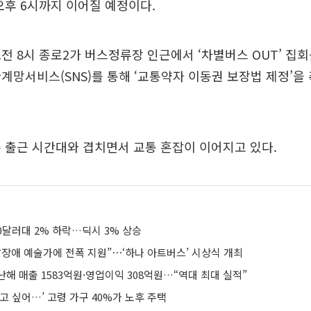
오후 6시까지 이어질 예정이다.
전 8시 종로2가 버스정류장 인근에서 ‘차별버스 OUT’ 집회
계망서비스(SNS)를 통해 ‘교통약자 이동권 보장법 제정’을
 출근 시간대와 겹치면서 교통 혼잡이 이어지고 있다.
0달러대 2% 하락…딕시 3% 상승
달장애 예술가에 전폭 지원”⋯‘하나 아트버스’ 시상식 개최
해 매출 1583억원·영업이익 308억원…“역대 최대 실적”
고 싶어…’ 고령 가구 40%가 노후 주택