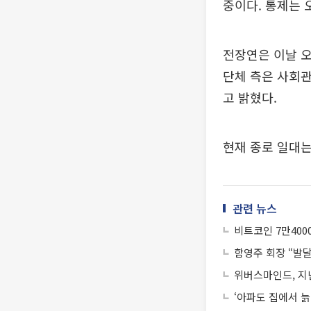
중이다. 통제는 
전장연은 이날 오
단체 측은 사회관
고 밝혔다.
현재 종로 일대는
관련 뉴스
비트코인 7만400
함영주 회장 “발
위버스마인드, 지난
‘아파도 집에서 늙