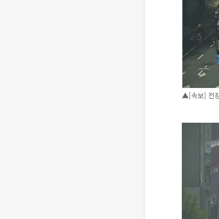
▲[속보] 전