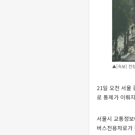
▲[속보] 전
21일 오전 서울
로 통제가 이뤄지
서울시 교통정보
버스전용차로가 집