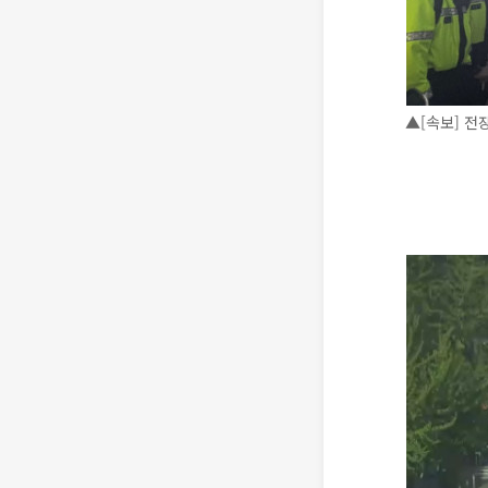
▲[속보] 전