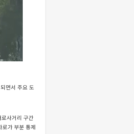
행되면서 주요 도
대로사거리 구간
차로가 부분 통제