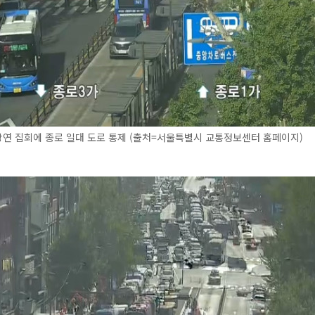
장연 집회에 종로 일대 도로 통제 (출처=서울특별시 교통정보센터 홈페이지)