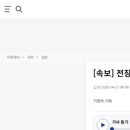
이투데이
사회
일반
[속보] 전
입력 2026-04-21 08:48
기정아 기자
기사 듣기