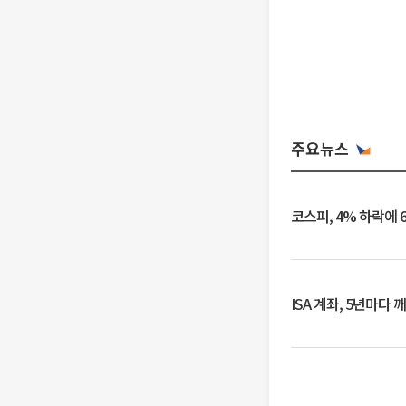
주요뉴스
코스피, 4% 하락에 
ISA 계좌, 5년마다