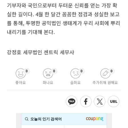
기부자와 국민으로부터 두터운 신뢰를 얻는 가장 확
실한 길이다. 4월 한 달간 꼼꼼한 점검과 성실한 보고
를 통해, 투명한 공익법인 생태계가 우리 사회에 뿌리
내리기를 기대해 본다.
강정호 세무법인 센트릭 세무사
0
0
0
0
좋아요
화나요
슬퍼요
추가취재 원해요