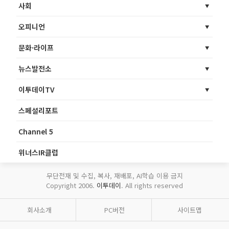
사회
오피니언
문화·라이프
뉴스발전소
이투데이TV
스페셜리포트
Channel 5
위너스IR클럽
무단전재 및 수집, 복사, 재배포, AI학습 이용 금지
Copyright 2006.
이투데이
. All rights reserved
회사소개
PC버전
사이트맵