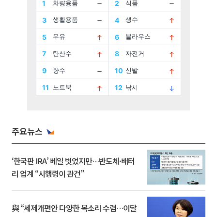
주요뉴스
‘한국판 IRA’ 베일 벗었지만…반도체·배터
리 업계 “시행령이 관건”
與 “세제개편안 다양한 목소리 수렴…이달