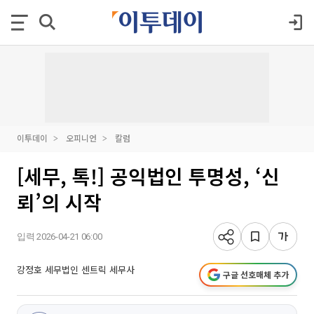
이투데이
오피니언
칼럼
[세무, 톡!] 공익법인 투명성, ‘신
뢰’의 시작
입력 2026-04-21 06:00
강정호 세무법인 센트릭 세무사
구글 선호매체 추가