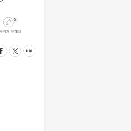
다.
0
가취재 원해요