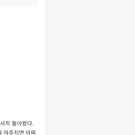
무사히 돌아왔다.
와 마주치면 어쩌