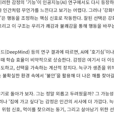
이러한 감정의 ‘기능’이 인공지능(AI) 연구에서도 다시 등장
가 인간처럼 무언가를 느낀다고 보기는 어렵다. 그러나 ‘강
벌점’은 행동을 조정하는 핵심 신호로 작동한다. 잘된 선택은 강
그리고 이 구조는 우리가 쾌감과 불쾌감을 통해 행동을 바꾸
(DeepMind) 등의 연구 결과에 따르면, AI에 ‘호기심’이
때 학습 효율이 비약적으로 상승한다. 감정은 여기서 더 이
도하고, 선택을 가속하는 계산적 장치다. 늑구가 생존을 위
I는 불확실한 환경 속에서 ‘불안’을 활용해 더 나은 해를 찾아
기로 돌아가 보자. 그는 정말 외롭고 두려웠을까? 그 가능
그러나 ‘집에 가고 싶다’는 감정은 인간의 서사에 더 가깝다. 
 위험 신호, 먹이를 찾으려는 동기, 그리고 살아남기 위한 