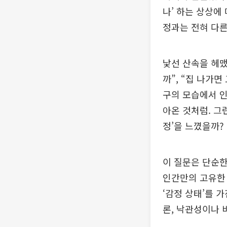
나’ 하는 상상에
정과는 전혀 다른
낯선 산속을 헤맸
까”, “집 나가
구의 모습에서 인
아온 것처럼. 그
정’을 느꼈을까?
이 질문은 단순한
인간만의 고유한 
‘감정 상태’를 
론, 낙관성이나 