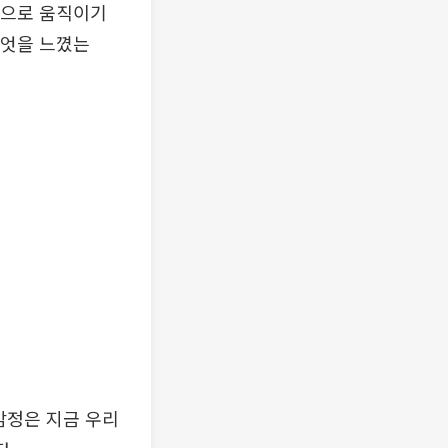
향으로 움직이기
무엇을 느꼈는
감정은 지금 우리