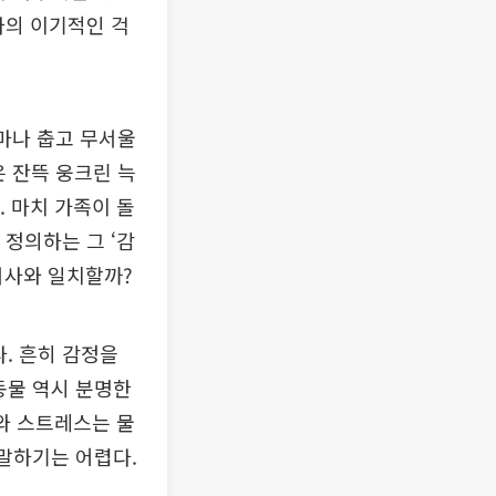
나의 이기적인 걱
마나 춥고 무서울
은 잔뜩 웅크린 늑
. 마치 가족이 돌
 정의하는 그 ‘감
서사와 일치할까?
. 흔히 감정을
동물 역시 분명한
포와 스트레스는 물
 말하기는 어렵다.