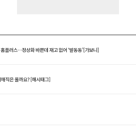
연 홈플러스…정상화 바쁜데 재고 없어 ‘발동동’[가보니]
서매직은 올까요? [해시태그]