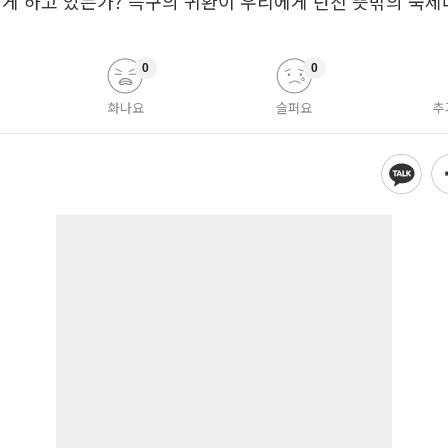
게 하고 있는가? 늑구의 귀환이 우리에게 던진 뜻밖의 숙제
0
0
화나요
슬퍼요
추