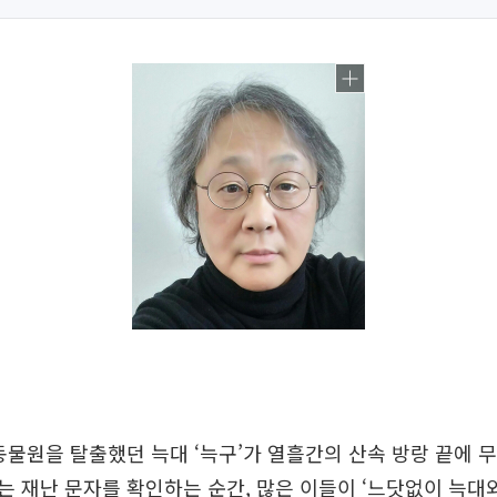
동물원을 탈출했던 늑대 ‘늑구’가 열흘간의 산속 방랑 끝에 
 재난 문자를 확인하는 순간, 많은 이들이 ‘느닷없이 늑대