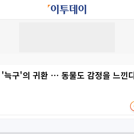
 '늑구'의 귀환 ⋯ 동물도 감정을 느낀