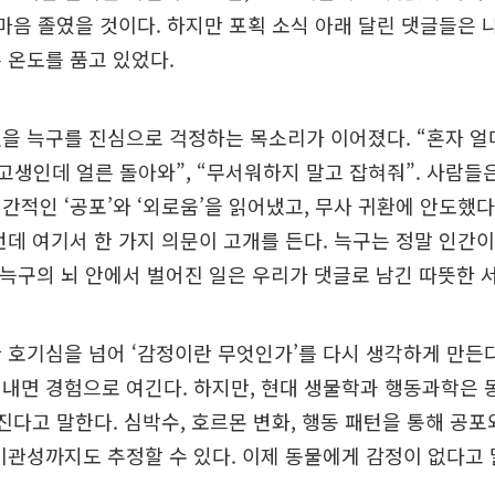
 마음 졸였을 것이다. 하지만 포획 소식 아래 달린 댓글들은 
 온도를 품고 있었다.
을 늑구를 진심으로 걱정하는 목소리가 이어졌다. “혼자 얼
면 고생인데 얼른 돌아와”, “무서워하지 말고 잡혀줘”. 사람들
간적인 ‘공포’와 ‘외로움’을 읽어냈고, 무사 귀환에 안도했다
런데 여기서 한 가지 의문이 고개를 든다. 늑구는 정말 인간이
 늑구의 뇌 안에서 벌어진 일은 우리가 댓글로 남긴 따뜻한 
 호기심을 넘어 ‘감정이란 무엇인가’를 다시 생각하게 만든다
내면 경험으로 여긴다. 하지만, 현대 생물학과 행동과학은 
가진다고 말한다. 심박수, 호르몬 변화, 행동 패턴을 통해 공
비관성까지도 추정할 수 있다. 이제 동물에게 감정이 없다고