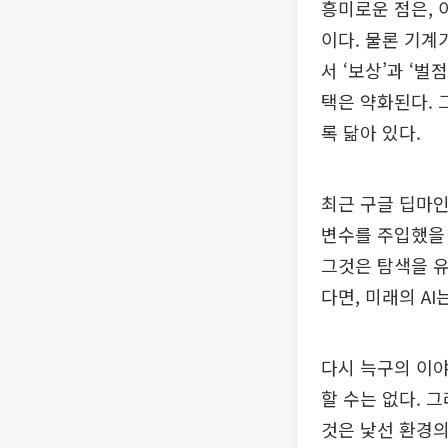
흥미로운 점은, 
이다. 물론 기계
서 ‘보상’과 ‘
택은 약화된다. 
록 닮아 있다.
최근 구글 딥마인드
변수를 주입했을 
그것은 탐색을 유
다면, 미래의 A
다시 늑구의 이야
할 수는 없다. 
것은 낯선 환경의