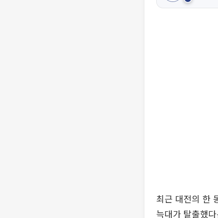
최근 대전의 한 
늑대가 탈출했다는