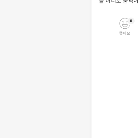
를 어디로 움직이
0
좋아요