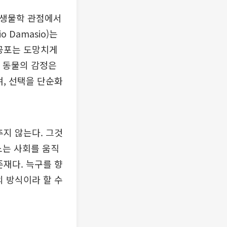
. 생물학 관점에서
Damasio)는
 공포는 도망치게
서 동물의 감정은
며, 선택을 단순화
추지 않는다. 그것
노는 사회를 움직
존재다. 늑구를 향
의 방식이라 할 수