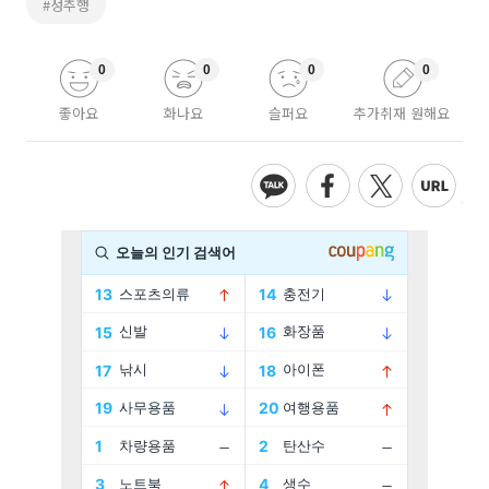
#성추행
0
0
0
0
좋아요
화나요
슬퍼요
추가취재 원해요