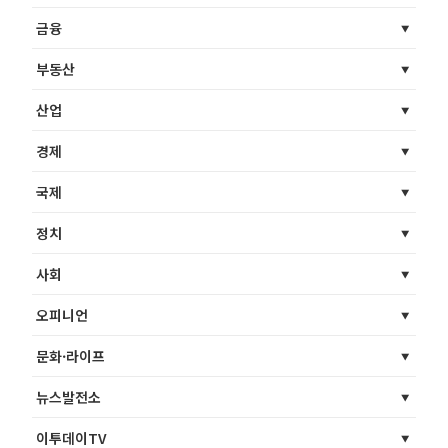
금융
부동산
산업
경제
국제
정치
사회
오피니언
문화·라이프
뉴스발전소
이투데이TV