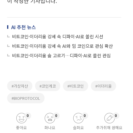
이 작성한 기사입니다.
AI 추천 뉴스
비트코인·이더리움 강세 속 디파이·AI로 쏠린 시선
비트코인·이더리움 강세 속 AI와 밈 코인으로 관심 확산
비트코인·이더리움 숨 고르기…디파이·AI로 쏠린 관심
#가상자산
#코인게코
#비트코인
#이더리움
#BIOPROTOCOL
0
0
0
0
좋아요
화나요
슬퍼요
추가취재 원해요