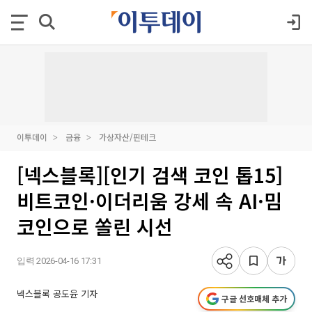
이투데이
금융
가상자산/핀테크
[넥스블록][인기 검색 코인 톱15]
비트코인·이더리움 강세 속 AI·밈
코인으로 쏠린 시선
입력 2026-04-16 17:31
넥스블록 공도윤 기자
구글 선호매체 추가