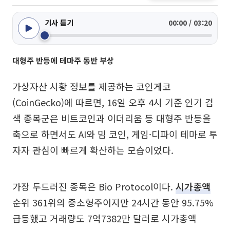
기사 듣기
00:00 / 03:20
대형주 반등에 테마주 동반 부상
가상자산 시황 정보를 제공하는 코인게코
(CoinGecko)에 따르면, 16일 오후 4시 기준 인기 검
색 종목군은 비트코인과 이더리움 등 대형주 반등을
축으로 하면서도 AI와 밈 코인, 게임·디파이 테마로 투
자자 관심이 빠르게 확산하는 모습이었다.
가장 두드러진 종목은 Bio Protocol이다.
시가총액
순위 361위의 중소형주이지만 24시간 동안 95.75%
급등했고 거래량도 7억7382만 달러로 시가총액