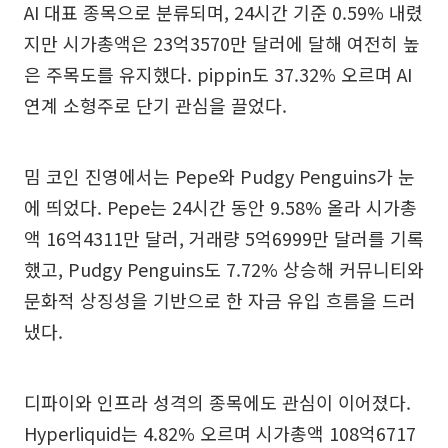
AI 대표 종목으로 분류되며, 24시간 기준 0.59% 내렸
지만 시가총액은 23억3570만 달러에 달해 여전히 높
은 주목도를 유지했다. pippin도 37.32% 오르며 AI
연계 소형주로 단기 관심을 끌었다.
밈 코인 진영에서는 Pepe와 Pudgy Penguins가 눈
에 띄었다. Pepe는 24시간 동안 9.58% 올라 시가총
액 16억4311만 달러, 거래량 5억6999만 달러를 기록
했고, Pudgy Penguins도 7.72% 상승해 커뮤니티와
문화적 상징성을 기반으로 한 자금 유입 흐름을 드러
냈다.
디파이와 인프라 성격의 종목에도 관심이 이어졌다.
Hyperliquid는 4.82% 오르며 시가총액 108억6717