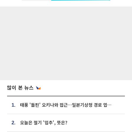
많이 본 뉴스
태풍 '돌핀' 오키나와 접근…일본기상청 경로 업데이트
1.
오늘은 절기 '입추', 뜻은?
2.