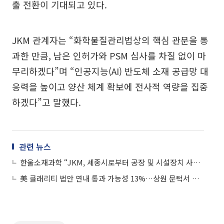
출 전환이 기대되고 있다.
JKM 관계자는 “화학물질관리법상의 핵심 관문을 통
과한 만큼, 남은 인허가와 PSM 심사를 차질 없이 마
무리하겠다”며 “인공지능(AI) 반도체 소재 공급망 대
응력을 높이고 양산 체계 확보에 전사적 역량을 집중
하겠다”고 말했다.
관련 뉴스
한울소재과학 “JKM, 세종시로부터 공장 및 시설장치 사용 승인”
美 클래리티 법안 연내 통과 가능성 13%…상원 문턱서 제동