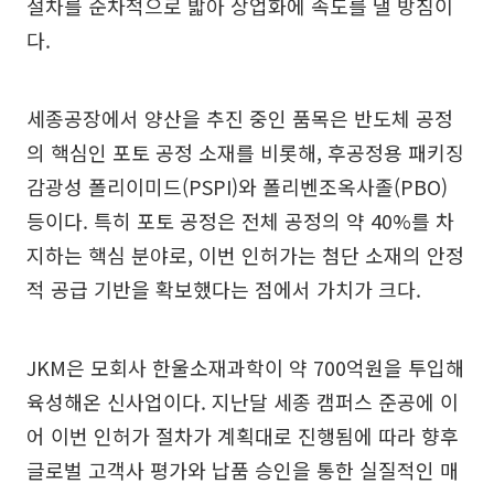
절차를 순차적으로 밟아 상업화에 속도를 낼 방침이
다.
세종공장에서 양산을 추진 중인 품목은 반도체 공정
의 핵심인 포토 공정 소재를 비롯해, 후공정용 패키징
감광성 폴리이미드(PSPI)와 폴리벤조옥사졸(PBO)
등이다. 특히 포토 공정은 전체 공정의 약 40%를 차
지하는 핵심 분야로, 이번 인허가는 첨단 소재의 안정
적 공급 기반을 확보했다는 점에서 가치가 크다.
JKM은 모회사 한울소재과학이 약 700억원을 투입해
육성해온 신사업이다. 지난달 세종 캠퍼스 준공에 이
어 이번 인허가 절차가 계획대로 진행됨에 따라 향후
글로벌 고객사 평가와 납품 승인을 통한 실질적인 매