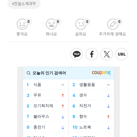
#한울소재과학
0
0
0
0
좋아요
화나요
슬퍼요
추가취재 원해요