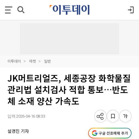
이투데이
마켓
일반
JK머트리얼즈, 세종공장 화학물질
관리법 설치검사 적합 통보…반도
체 소재 양산 가속도
입력 2026-04-16 08:33
설경진 기자
구글 선호매체 추가