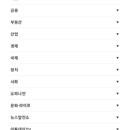
금융
부동산
산업
경제
국제
정치
사회
오피니언
문화·라이프
뉴스발전소
이투데이TV