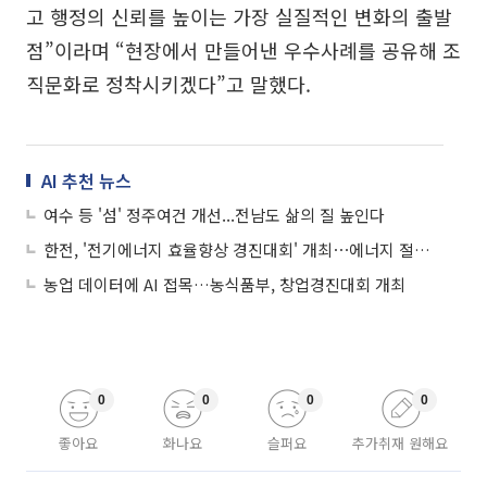
고 행정의 신뢰를 높이는 가장 실질적인 변화의 출발
점”이라며 “현장에서 만들어낸 우수사례를 공유해 조
직문화로 정착시키겠다”고 말했다.
AI 추천 뉴스
여수 등 '섬' 정주여건 개선...전남도 삶의 질 높인다
한전, '전기에너지 효율향상 경진대회' 개최⋯에너지 절약 문화 확산
농업 데이터에 AI 접목…농식품부, 창업경진대회 개최
0
0
0
0
좋아요
화나요
슬퍼요
추가취재 원해요