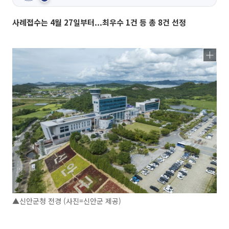
사례접수는 4월 27일부터...최우수 1건 등 총 8건 선정
▲신안군청 전경 (사진=신안군 제공)