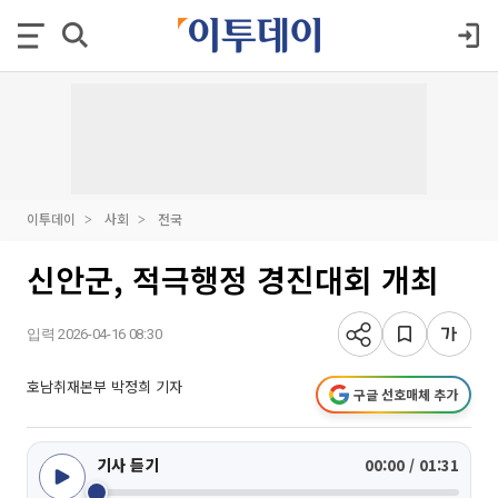
이투데이
사회
전국
신안군, 적극행정 경진대회 개최
입력 2026-04-16 08:30
호남취재본부 박정희 기자
구글 선호매체 추가
기사 듣기
00:00 / 01:31