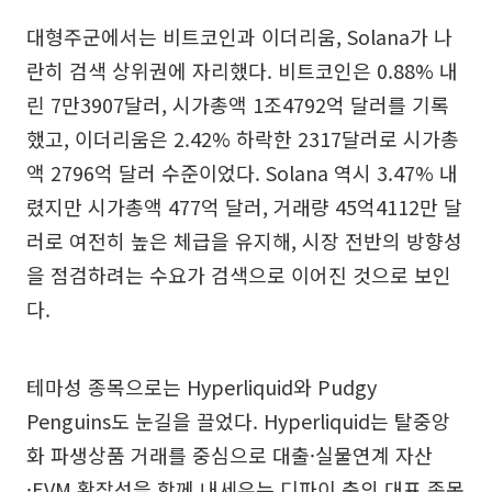
대형주군에서는 비트코인과 이더리움, Solana가 나
란히 검색 상위권에 자리했다. 비트코인은 0.88% 내
린 7만3907달러, 시가총액 1조4792억 달러를 기록
했고, 이더리움은 2.42% 하락한 2317달러로 시가총
액 2796억 달러 수준이었다. Solana 역시 3.47% 내
렸지만 시가총액 477억 달러, 거래량 45억4112만 달
러로 여전히 높은 체급을 유지해, 시장 전반의 방향성
을 점검하려는 수요가 검색으로 이어진 것으로 보인
다.
테마성 종목으로는 Hyperliquid와 Pudgy
Penguins도 눈길을 끌었다. Hyperliquid는 탈중앙
화 파생상품 거래를 중심으로 대출·실물연계 자산
·EVM 확장성을 함께 내세우는 디파이 축의 대표 종목