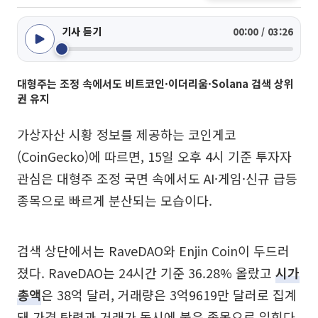
기사 듣기
00:00 / 03:26
대형주는 조정 속에서도 비트코인·이더리움·Solana 검색 상위
권 유지
가상자산 시황 정보를 제공하는 코인게코
(CoinGecko)에 따르면, 15일 오후 4시 기준 투자자
관심은 대형주 조정 국면 속에서도 AI·게임·신규 급등
종목으로 빠르게 분산되는 모습이다.
검색 상단에서는 RaveDAO와 Enjin Coin이 두드러
졌다. RaveDAO는 24시간 기준 36.28% 올랐고
시가
총액
은 38억 달러, 거래량은 3억9619만 달러로 집계
돼 가격 탄력과 거래가 동시에 붙은 종목으로 읽힌다.