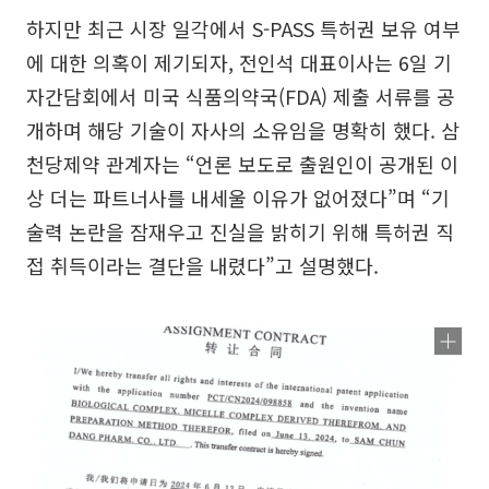
하지만 최근 시장 일각에서 S-PASS 특허권 보유 여부
에 대한 의혹이 제기되자, 전인석 대표이사는 6일 기
자간담회에서 미국 식품의약국(FDA) 제출 서류를 공
개하며 해당 기술이 자사의 소유임을 명확히 했다. 삼
천당제약 관계자는 “언론 보도로 출원인이 공개된 이
상 더는 파트너사를 내세울 이유가 없어졌다”며 “기
술력 논란을 잠재우고 진실을 밝히기 위해 특허권 직
접 취득이라는 결단을 내렸다”고 설명했다.