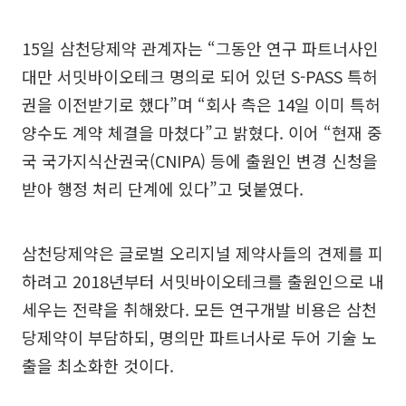
15일 삼천당제약 관계자는 “그동안 연구 파트너사인
대만 서밋바이오테크 명의로 되어 있던 S-PASS 특허
권을 이전받기로 했다”며 “회사 측은 14일 이미 특허
양수도 계약 체결을 마쳤다”고 밝혔다. 이어 “현재 중
국 국가지식산권국(CNIPA) 등에 출원인 변경 신청을
받아 행정 처리 단계에 있다”고 덧붙였다.
삼천당제약은 글로벌 오리지널 제약사들의 견제를 피
하려고 2018년부터 서밋바이오테크를 출원인으로 내
세우는 전략을 취해왔다. 모든 연구개발 비용은 삼천
당제약이 부담하되, 명의만 파트너사로 두어 기술 노
출을 최소화한 것이다.