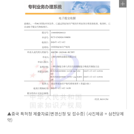
▲중국 특허청 제출자료(변경신청 및 접수증) (사진제공 = 삼천당제
약)