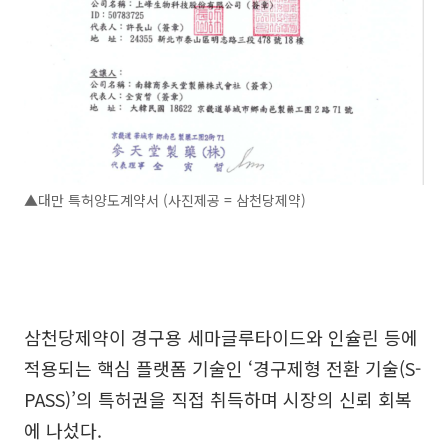
▲대만 특허양도계약서 (사진제공 = 삼천당제약)
삼천당제약이 경구용 세마글루타이드와 인슐린 등에
적용되는 핵심 플랫폼 기술인 ‘경구제형 전환 기술(S-
PASS)’의 특허권을 직접 취득하며 시장의 신뢰 회복
에 나섰다.