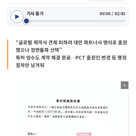
기사 듣기
00:00 / 02:43
“글로벌 제약사 견제 피하려 대만 파트너사 명의로 출원
했으나 정면돌파 선택”
특허 양수도 계약 체결 완료…PCT 출원인 변경 등 행정
절차만 남겨둬