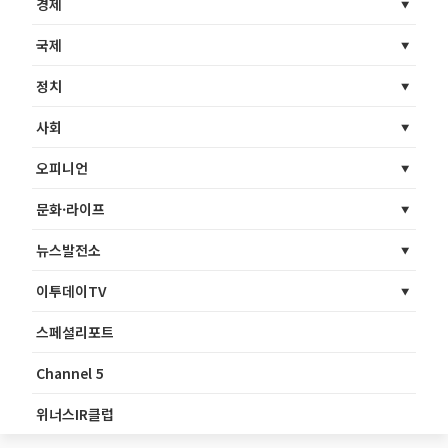
경제
국제
정치
사회
오피니언
문화·라이프
뉴스발전소
이투데이TV
스페셜리포트
Channel 5
위너스IR클럽