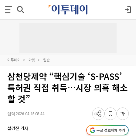
이투데이
마켓
일반
삼천당제약 “핵심기술 ‘S-PASS’
특허권 직접 취득…시장 의혹 해소
할 것”
입력 2026-04-15 08:44
설경진 기자
구글 선호매체 추가