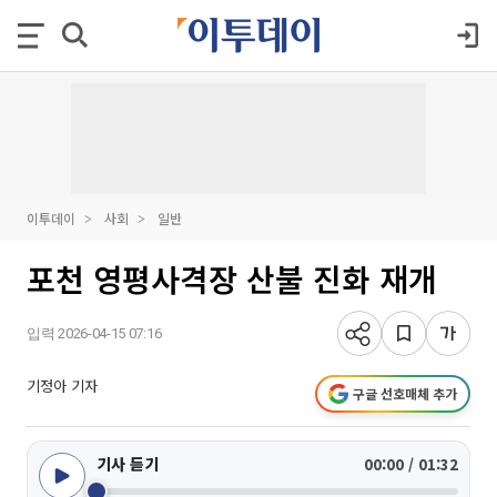
이투데이
사회
일반
포천 영평사격장 산불 진화 재개
입력 2026-04-15 07:16
기정아 기자
구글 선호매체 추가
기사 듣기
00:00 / 01:32