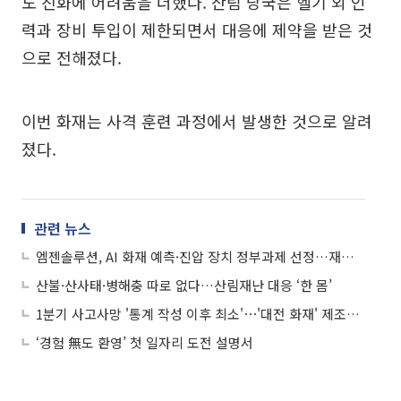
도 진화에 어려움을 더했다. 산림 당국은 헬기 외 인
력과 장비 투입이 제한되면서 대응에 제약을 받은 것
으로 전해졌다.
이번 화재는 사격 훈련 과정에서 발생한 것으로 알려
졌다.
관련 뉴스
엠젠솔루션, AI 화재 예측·진압 장치 정부과제 선정…재난안전 시장 공략 가속
산불·산사태·병해충 따로 없다…산림재난 대응 ‘한 몸’
1분기 사고사망 '통계 작성 이후 최소'⋯'대전 화재' 제조업 빼고 다 줄었다
‘경험 無도 환영’ 첫 일자리 도전 설명서