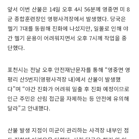
앞서 이번 산불은 14일 오후 4시 56분께 영중면 미 8
군 종합훈련장인 영평사격장에서 발생했다. 당국은
헬기 7대를 동원해 진화에 나섰지만, 일몰로 인해 야
간 헬기 운용이 어려워지면서 오후 7시께 작업을 중
단했다.
포천시는 전날 오후 안전재난문자를 통해 “영중면 영
평리 산5번지(영평사격장 내)에서 산불이 발생했
다”며 “야간 진화가 어려워 일출 후 진화 예정이므로
인근 주민은 산림 접근을 자제하는 등 안전에 유의해
달라”고 안내했다.
산불 발생 지점이 미군이 관리하는 사격장 내부인 점