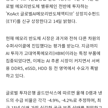
로벌 메모리반도체 밸류체인 전반에 투자하는
'KoAct 글로벌AI메모리반도체액티브' 상장지수펀드
(ETF)를 신규 상장한다고 14일 밝혔다.
현재 메모리 반도체 시장은 과거와 전혀 다른 차원의
수퍼사이클에 진입했다는 평가를 받는다. 지금까지
AI 투자가 고대역폭메모리(HBM)이라는 특정 부품에
집중되었다면, 이제는 AI 추론 시장이 커지면서 서버
용 DDR5, eSSD, HDD 등 전 영역에서 수요가 폭발
하고 있다.
글로벌 투자은행 골드만삭스에 따르면 올해 D램과 낸
드의 수급 비율은 각각 -4.9%, -4.2%로 추정하며, 최
근 15년 이래 가장 심각한 공급 부족 상태를 전망하고