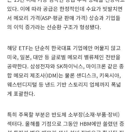
있다. 이에 따라 공급은 한정적인데 수요가 빗발치면
서 메모리 가격(ASP∙평균 판매 가격) 상승과 기업들
의 이익 증가라는 선순환 구조가 형성됐다.
해당 ETF는 단순히 한국대표 기업에만 머물지 않고
미국, 일본, 대만 등 글로벌 메모리 밸류체인 전반을
공략한다. 삼성전자와 SK하이닉스, 마이크론 같은 종
합 메모리 제조사(IDM)는 물론 샌디스크, 키옥시아,
웨스턴디지털 등 낸드 기반 스토리지 업체까지 폭넓
게 포괄한다.
특히 주목할 부분은 반도체 소부장(소재·부품·장비)
섹터다. 올해를 기점으로 그동안 HBM에만 쏠렸던 증