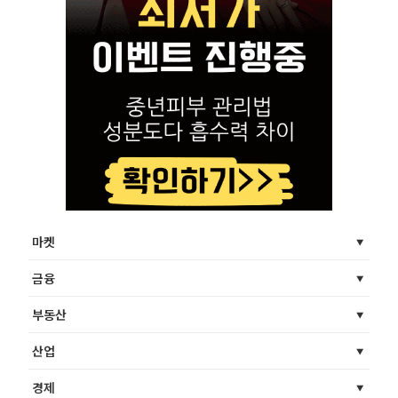
마켓
금융
부동산
산업
경제