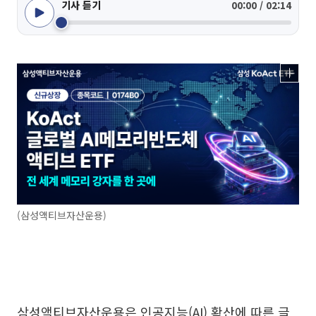
기사 듣기
00:00 / 02:14
(삼성액티브자산운용)
삼성액티브자산운용은 인공지능(AI) 확산에 따른 글