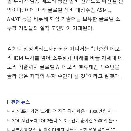
설 투자가 범용 메모리 생산 설비 전반으로 확산될 전
망이다. 이에 따라 글로벌 장비 대장주인 ASML,
AMAT 등을 비롯해 핵심 기술력을 보유한 글로벌 소
부장 기업들의 실적 모멘텀이 기대된다.
김희덕 삼성액티브자산운용 매니저는 “단순한 메모
리 IDM 투자를 넘어 소부장과 미래를 바꿀 차세대 메
모리 기술까지 글로벌 AI 메모리 밸류체인 정수만을
골라 담은 최적의 투자 수단이 될 것”이라고 말했다.
관련 뉴스
AI 인프라 기업 ‘모레’, 전 직군 공개 채용…1000만원 사이닝 보너스 제시
SOL AI반도체TOP2플러스, 3주 만에 순자산 3500억 돌파…개인에 연금·기관도 담아
사토시홀딩스, AI 데이터센터 광통신 통합 운영 플랫폼 ‘FIBER’ 공개