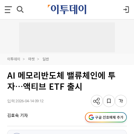
이투데이
마켓
일반
AI 메모리반도체 밸류체인에 투
자…액티브 ETF 출시
입력 2026-04-14 09:12
김효숙 기자
구글 선호매체 추가