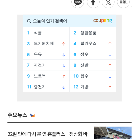
주요뉴스
22일 만에 다시 문 연 홈플러스…정상화 바