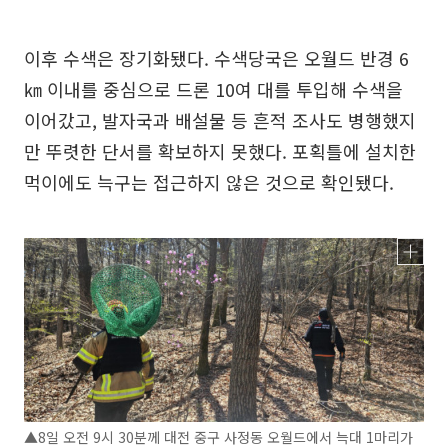
이후 수색은 장기화됐다. 수색당국은 오월드 반경 6
㎞ 이내를 중심으로 드론 10여 대를 투입해 수색을
이어갔고, 발자국과 배설물 등 흔적 조사도 병행했지
만 뚜렷한 단서를 확보하지 못했다. 포획틀에 설치한
먹이에도 늑구는 접근하지 않은 것으로 확인됐다.
▲8일 오전 9시 30분께 대전 중구 사정동 오월드에서 늑대 1마리가