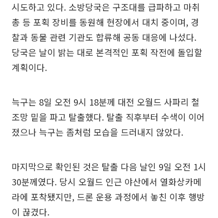
시도하고 있다. 소방당국은 구조대를 급파하고 마취
총 등 포획 장비를 동원해 현장에서 대치 중이며, 경
찰과 동물 관련 기관도 합류해 공동 대응에 나섰다.
당국은 날이 밝는 대로 본격적인 포획 작전에 돌입할
계획이다.
늑구는 8일 오전 9시 18분께 대전 오월드 사파리 철
조망 밑을 파고 탈출했다. 탈출 직후부터 수색이 이어
졌으나 늑구는 좀처럼 모습을 드러내지 않았다.
마지막으로 확인된 것은 탈출 다음 날인 9일 오전 1시
30분께였다. 당시 오월드 인근 야산에서 열화상카메
라에 포착됐지만, 드론 운용 과정에서 놓친 이후 행방
이 끊겼다.