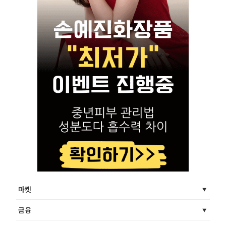
마켓
금융