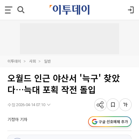
이투데이
사회
일반
오월드 인근 야산서 '늑구' 찾았
다…늑대 포획 작전 돌입
수정 2026-04-14 07:10
기정아 기자
구글 선호매체 추가