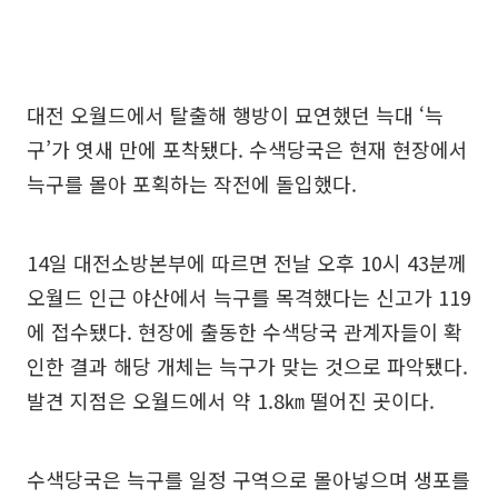
대전 오월드에서 탈출해 행방이 묘연했던 늑대 ‘늑
구’가 엿새 만에 포착됐다. 수색당국은 현재 현장에서
늑구를 몰아 포획하는 작전에 돌입했다.
14일 대전소방본부에 따르면 전날 오후 10시 43분께
오월드 인근 야산에서 늑구를 목격했다는 신고가 119
에 접수됐다. 현장에 출동한 수색당국 관계자들이 확
인한 결과 해당 개체는 늑구가 맞는 것으로 파악됐다.
발견 지점은 오월드에서 약 1.8㎞ 떨어진 곳이다.
수색당국은 늑구를 일정 구역으로 몰아넣으며 생포를