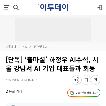
이투데이
산업
전자/통신/IT
[단독] ‘출마설’ 하정우 AI수석, 서
울 강남서 AI 기업 대표들과 회동
수정 2026-04-13 15:47
임유진 기자
구글 선호매체 추가