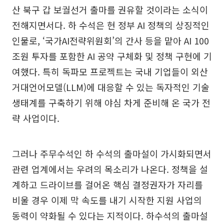
산 북구 갑 보궐선거 출마를 권유할 것이라는 소식이
전해지면서다. 하 수석은 현 정부 AI 정책의 상징적인
인물로, ‘국가AI전략위원회’의 간사 등을 맡아 AI 100
조원 투자를 포함한 AI 공약 구체화 및 정책 구현에 기
여했다. 특히 독파모 프로젝트는 국내 기업들이 외산
거대언어모델(LLM)에 대응할 수 있는 독자적인 기술
생태계를 구축하기 위해 야심 차게 준비해 온 국가 전
략 사업이다.
그러나 주무수석인 하 수석의 출마설이 가시화되면서
관련 업계에서는 우려의 목소리가 나온다. 정책을 설
계하고 드라이브를 걸어온 핵심 결정권자가 자리를
비울 경우 이제 막 속도를 내기 시작한 지원 사업의
동력이 약화될 수 있다는 지적이다. 하수석의 출마설