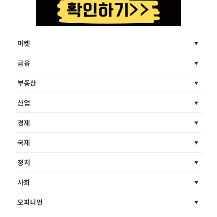
마켓
금융
부동산
산업
경제
국제
정치
사회
오피니언