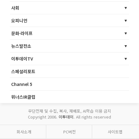
사회
오피니언
문화·라이프
뉴스발전소
이투데이TV
스페셜리포트
Channel 5
위너스IR클럽
무단전재 및 수집, 복사, 재배포, AI학습 이용 금지
Copyright 2006.
이투데이
. All rights reserved
회사소개
PC버전
사이트맵