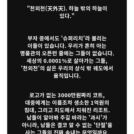
"천외천(天外天). 하늘 밖의 하늘이
있다."
부자 중에서도 '슈퍼리치'라 불리는
이들이 있습니다. 우리가 흔히 아는
명품관의 오픈런 줄에는 그들이 없습니다.
세상의 0.0001%로 살아가는 그들,
'천외천'의 삶은 우리의 상식 밖 궤도에서
움직입니다.
로고가 없는 3000만원짜리 코트,
대중에게는 이름조차 생소한 1억원의
침대, 그리고 지도에서 지워진 리조트.
남들이 알아봐 주길 바라는 '과시'가
아니라, 남들은 결코 알 수 없는 '단절'을
사는 그들의 진짜 속내는 무엇일까요.