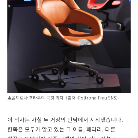
▲폴트로나 프라우의 콕핏 의자. (출처=Poltrona Frau SNS)
이 의자는 사실 두 거장의 만남에서 시작됐습니다.
한쪽은 모두가 알고 있는 그 이름, 페라리. 다른