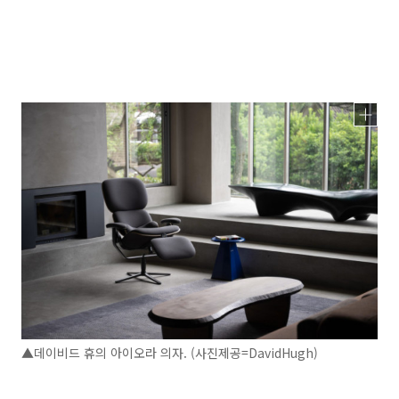
▲데이비드 휴의 아이오라 의자. (사진제공=DavidHugh)