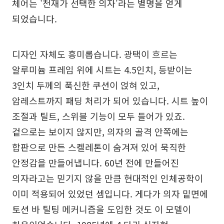
체어는 '천재가 선택한 의자'라는 별명을 얻게
되었습니다.
디자인 자체도 흥미롭습니다. 광택이 흐르는
알루미늄 프레임 위에 시트는 4.5인치, 등받이는
3인치 두께의 푹신한 쿠션이 얹혀 있고,
암레스트까지 패딩 처리가 되어 있습니다. 시트 높이
조절과 틸트, 스위블 기능이 모두 들어가 있죠.
겉으로는 보이지 않지만, 의자의 골격 안쪽에는
합판으로 만든 스켈레톤이 숨겨져 있어 묵직한
안정감을 만들어냅니다. 60년 전에 만들어진
의자라고는 믿기지 않을 만큼 현대적인 인체공학이
이미 적용되어 있었던 셈입니다. 게다가 의자 밑면에
토션 바 틸팅 메커니즘을 도입한 것도 이 모델이