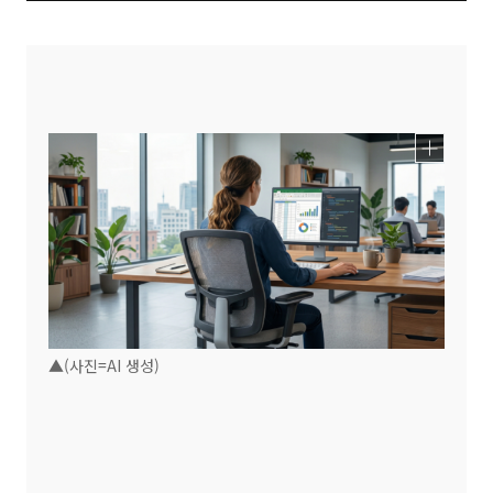
▲(사진=AI 생성)