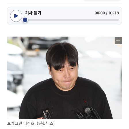
기사 듣기
00:00 / 01:39
▲개그맨 이진호. (연합뉴스)