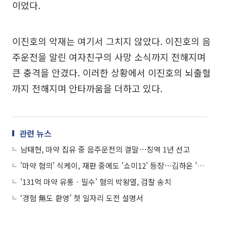
이었다.
이진호의 악재는 여기서 그치지 않았다. 이진호의 음
주운전을 알린 여자친구의 사망 소식까지 전해지며
큰 충격을 안겼다. 이러한 상황에서 이진호의 뇌출혈
까지 전해지며 안타까움을 더하고 있다.
관련 뉴스
남태현, 마약 집유 중 음주운전의 결말⋯징역 1년 선고
'마약 혐의' 식케이, 재판 중에도 '쇼미12' 등장⋯김하온 '우승' 무대 함께했다
'131억 마약 유통ㆍ밀수' 혐의 박왕열, 검찰 송치
‘경험 無도 환영’ 첫 일자리 도전 설명서