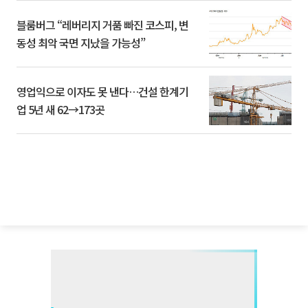
블룸버그 “레버리지 거품 빠진 코스피, 변
동성 최악 국면 지났을 가능성”
영업익으로 이자도 못 낸다…건설 한계기
업 5년 새 62→173곳