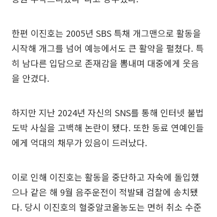
한편 이진호는 2005년 SBS 특채 개그맨으로 활동을
시작해 개그를 넘어 예능에서도 큰 활약을 펼쳤다. 특
히 남다른 입담으로 존재감을 뽐내며 대중에게 웃음
을 안겼다.
하지만 지난 2024년 자신의 SNS를 통해 인터넷 불법
도박 사실을 고백해 논란이 됐다. 또한 동료 연예인들
에게 억대의 채무가 있음이 드러났다.
이로 인해 이진호는 활동을 중단하고 자숙에 돌입했
으나 같은 해 9월 음주운전이 적발돼 검찰에 송치됐
다. 당시 이진호의 혈중알코올농도는 면허 취소 수준