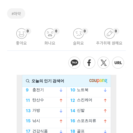
#마약
0
0
0
0
좋아요
화나요
슬퍼요
추가취재 원해요