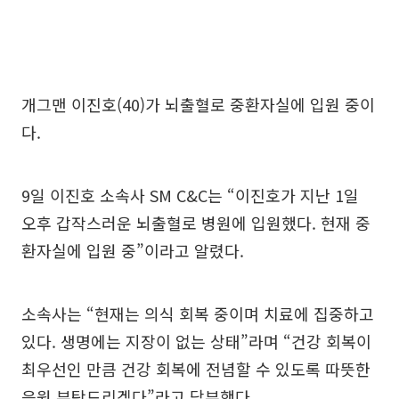
개그맨 이진호(40)가 뇌출혈로 중환자실에 입원 중이
다.
9일 이진호 소속사 SM C&C는 “이진호가 지난 1일
오후 갑작스러운 뇌출혈로 병원에 입원했다. 현재 중
환자실에 입원 중”이라고 알렸다.
소속사는 “현재는 의식 회복 중이며 치료에 집중하고
있다. 생명에는 지장이 없는 상태”라며 “건강 회복이
최우선인 만큼 건강 회복에 전념할 수 있도록 따뜻한
응원 부탁드리겠다”라고 당부했다.