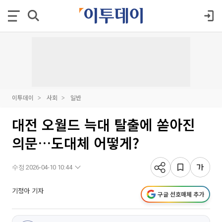
이투데이
사회
일반
대전 오월드 늑대 탈출에 쏟아진
의문…도대체 어떻게?
수정 2026-04-10 10:44
기정아 기자
구글 선호매체 추가