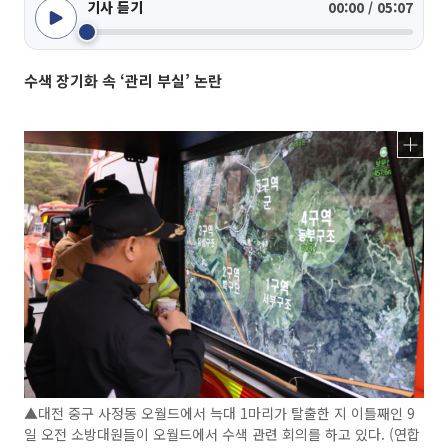
기사 듣기
00:00 / 05:07
수색 장기화 속 ‘관리 부실’ 논란
▲대전 중구 사정동 오월드에서 늑대 1마리가 탈출한 지 이틀째인 9
일 오전 소방대원들이 오월드에서 수색 관련 회의를 하고 있다. (연합