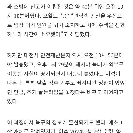
과 소방에 신고가 이뤄진 것은 약 40분 뒤인 오전 10
시 10분께였다. 오월드 측은 “관람객 안전을 우선으
로 입장 대기 인원을 귀가 조치하고 자체 수색을 진행
하느라 시간이 소요됐다”고 해명했다.
하지만 대전시 안전재난문자 역시 오전 10시 52분에
야 발송됐고, 오후 1시 29분이 돼서야 늑대가 외부로
이동한 사실이 공지되면서 대응이 늦었다는 지적이
나온다. 특히 탈출 직후 외부로 빠져나간 정황이 있었
던 만큼, 초기 골든타임을 놓쳤다는 비판도 이어지고
있다.
이 과정에서 늑구의 정보가 혼선되기도 했다. 애초 1
살 개체로 알려졌지만, 이후 2024년생 2살 수컷, 약