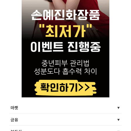
마켓
금융