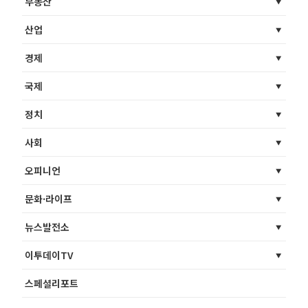
부동산
산업
경제
국제
정치
사회
오피니언
문화·라이프
뉴스발전소
이투데이TV
스페셜리포트