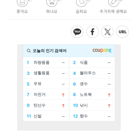
좋아요
화나요
슬퍼요
추가취재 원해요