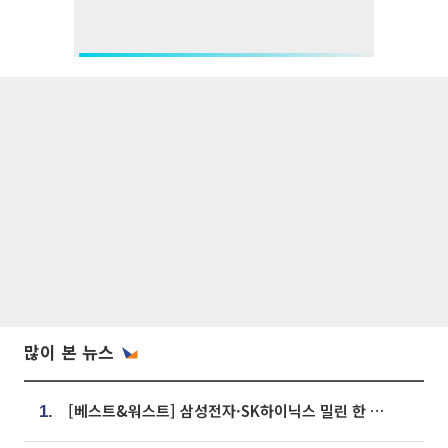
많이 본 뉴스
[베스트&워스트] 삼성전자·SK하이닉스 밀린 한 주…상상인증권은 85% 급등
1.