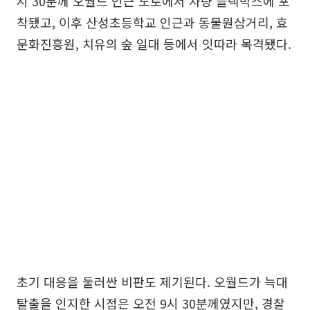
시 30분께 오월드 인근 도로에서 차량 블랙박스에 포
착됐고, 이후 산성초등학교 인근과 동물원삼거리, 효
문화진흥원, 치유의 숲 일대 등에서 잇따라 목격됐다.
초기 대응을 둘러싼 비판도 제기된다. 오월드가 늑대
탈출을 인지한 시점은 오전 9시 30분께였지만, 경찰