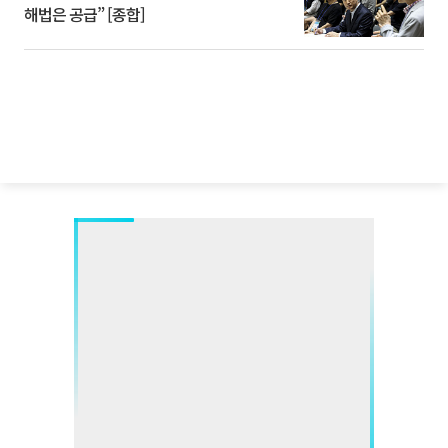
해법은 공급” [종합]