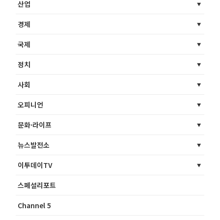
산업
경제
국제
정치
사회
오피니언
문화·라이프
뉴스발전소
이투데이TV
스페셜리포트
Channel 5