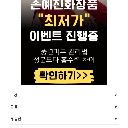
마켓
금융
부동산