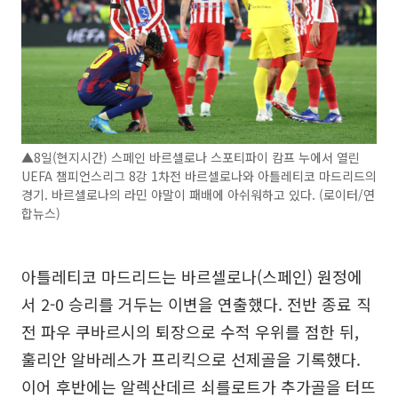
▲8일(현지시간) 스페인 바르셀로나 스포티파이 캄프 누에서 열린
UEFA 챔피언스리그 8강 1차전 바르셀로나와 아틀레티코 마드리드의
경기. 바르셀로나의 라민 야말이 패배에 아쉬워하고 있다. (로이터/연
합뉴스)
아틀레티코 마드리드는 바르셀로나(스페인) 원정에
서 2-0 승리를 거두는 이변을 연출했다. 전반 종료 직
전 파우 쿠바르시의 퇴장으로 수적 우위를 점한 뒤,
훌리안 알바레스가 프리킥으로 선제골을 기록했다.
이어 후반에는 알렉산데르 쇠를로트가 추가골을 터뜨