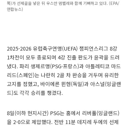
쪽)가 선제골을 넣은 뒤 우스만 뎀벨레와 함께 기뻐하고 있다. (EPA/
연합뉴스)
2025-2026 유럽축구연맹(UEFA) 챔피언스리그 8강
1차전이 모두 종료되며 4강 진출 판도가 윤곽을 드러
냈다. 파리 생제르맹(PSG·프랑스)과 아틀레티코 마드
리드(스페인)는 나란히 2골 차 완승을 거두며 유리한
고지를 점했고, 바이에른 뮌헨(독일)과 아스널(잉글랜
드)도 각각 승리를 챙겼다.
8일(이하 현지시간) PSG는 홈에서 리버풀(잉글랜드)
을 2-0으로 제압했다. 전반 11분 데지레 두에의 선제