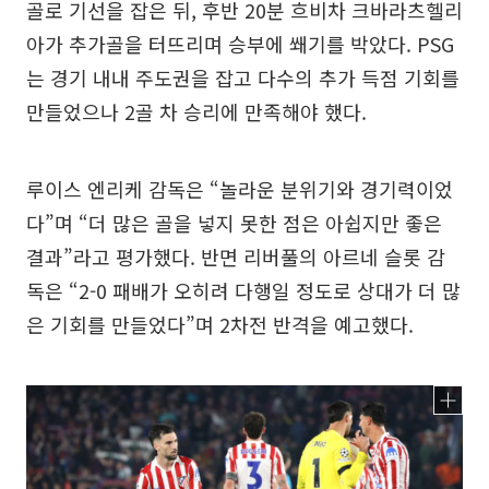
골로 기선을 잡은 뒤, 후반 20분 흐비차 크바라츠헬리
아가 추가골을 터뜨리며 승부에 쐐기를 박았다. PSG
는 경기 내내 주도권을 잡고 다수의 추가 득점 기회를
만들었으나 2골 차 승리에 만족해야 했다.
루이스 엔리케 감독은 “놀라운 분위기와 경기력이었
다”며 “더 많은 골을 넣지 못한 점은 아쉽지만 좋은
결과”라고 평가했다. 반면 리버풀의 아르네 슬롯 감
독은 “2-0 패배가 오히려 다행일 정도로 상대가 더 많
은 기회를 만들었다”며 2차전 반격을 예고했다.