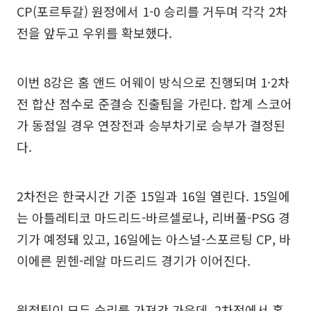
CP(포르투갈) 원정에서 1-0 승리를 거두며 각각 2차
전을 앞두고 우위를 확보했다.
이번 8강은 홈 앤드 어웨이 방식으로 진행되며 1·2차
전 합산 점수로 준결승 진출팀을 가린다. 합계 스코어
가 동점일 경우 연장전과 승부차기로 승부가 결정된
다.
2차전은 한국시간 기준 15일과 16일 열린다. 15일에
는 아틀레티코 마드리드-바르셀로나, 리버풀-PSG 경
기가 예정돼 있고, 16일에는 아스널-스포르팅 CP, 바
이에른 뮌헨-레알 마드리드 경기가 이어진다.
원정팀이 모두 승리를 가져간 가운데, 2차전에서 홈