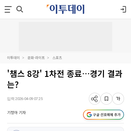
이투데이
문화·라이프
스포츠
'챔스 8강' 1차전 종료…경기 결과
는?
입력 2026-04-09 07:25
기정아 기자
구글 선호매체 추가