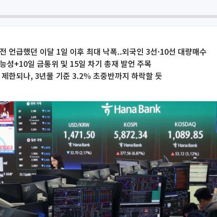
전 언급했던 이달 1일 이후 최대 낙폭..외국인 3선·10선 대량매수
능성+10일 금통위 및 15일 차기 총재 발언 주목
 제한되나, 3년물 기준 3.2% 초중반까지 하락할 듯