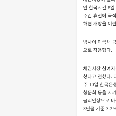
인 한국시간 8일
주간 휴전에 극적
해협 개방을 이란
밤사이 미국채 금
으로 작용했다.
채권시장 참여자들
쳤다고 전했다. 
주 10일 한국
청문회 등을 지켜
금리인상으로 바뀌
3년물 기준 3.