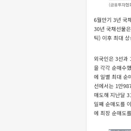
(금융투자협
6월만기 3년 국채
30년 국채선물은 2
틱) 이후 최대 
외국인은 3선과 
을 각각 순매수했다
에 일별 최대 순
선에서는 1만987
매도해 지난달 3
일째 순매도를 이
에 최장 순매도를