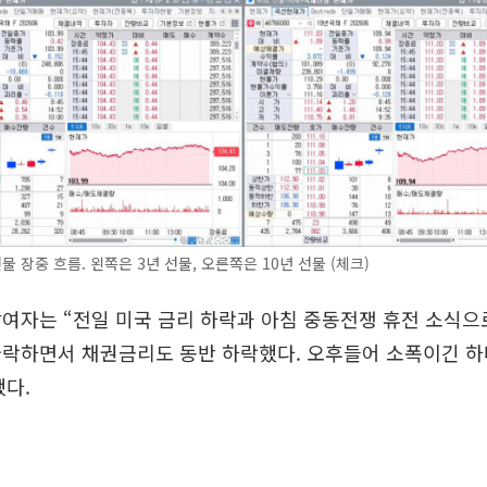
물 장중 흐름. 왼쪽은 3년 선물, 오른쪽은 10년 선물 (체크)
여자는 “전일 미국 금리 하락과 아침 중동전쟁 휴전 소식으
급락하면서 채권금리도 동반 하락했다. 오후들어 소폭이긴 하
다.