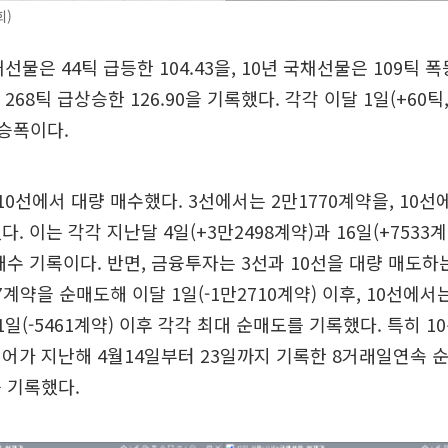
회)
선물은 44틱 급등한 104.43을, 10년 국채선물은 109틱 폭등
68틱 급상승한 126.90을 기록했다. 각각 이달 1일(+60틱, +
상승폭이다.
10선에서 대량 매수했다. 3선에서는 2만1770계약을, 10선
. 이는 각각 지난달 4일(+3만2498계약)과 16일(+7533
매수 기록이다. 반면, 금융투자는 3선과 10선을 대량 매도하
계약을 순매도해 이달 1일(-1만2710계약) 이후, 10선에서는
1일(-5461계약) 이후 각각 최대 순매도를 기록했다. 특히 1
어가 지난해 4월14일부터 23일까지 기록한 8거래일연속 순
 기록했다.