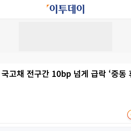
 국고채 전구간 10bp 넘게 급락 ‘중