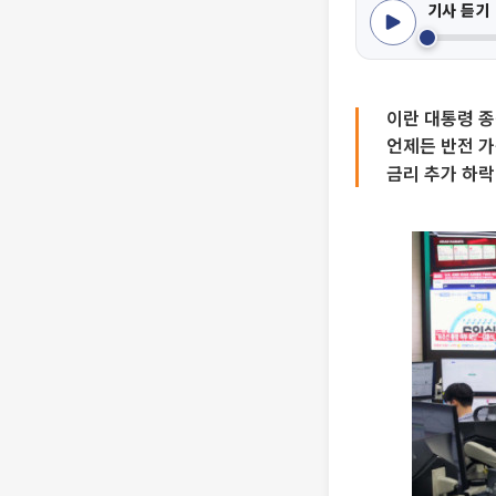
기사 듣기
이란 대통령 종
언제든 반전 가
금리 추가 하락