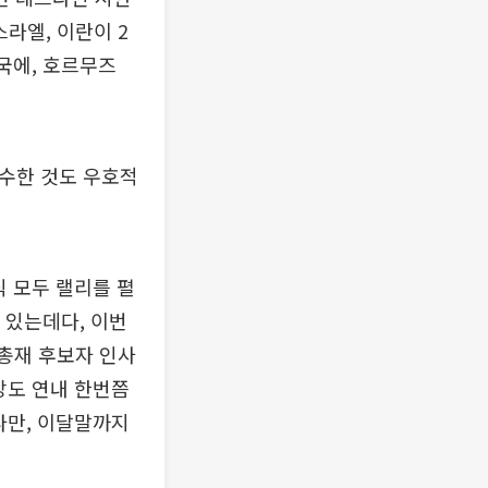
스라엘, 이란이 2
국에, 호르무즈
매수한 것도 우호적
식 모두 랠리를 펼
 있는데다, 이번
 총재 후보자 인사
망도 연내 한번쯤
다만, 이달말까지