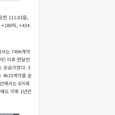
한 111.03을,
180틱, +434
에서는 7496계약
계약) 이후 한달만
는 모습이었다. 3
 4615계약을 순
0선에서는 8거래
매도 이후 1년만