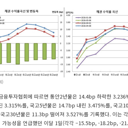
회)
금융투자협회에 따르면 통안2년물은 14.4bp 하락한 3.236
진 3.315%를, 국고5년물은 14.7bp 내린 3.475%를, 국고1
, 국고30년물은 11.3bp 떨어져 3.527%를 기록했다. 이는
능성을 언급했던 이달 1일(각각 –15.5bp, -18.2bp, -21.0b