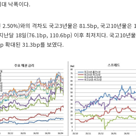
 최대 낙폭이다.
2.50%)와의 격차도 국고3년물은 81.5bp, 국고10년물은 1
지난달 18일(76.1bp, 110.6bp) 이후 최저치다. 국고10
p 확대된 31.3bp를 보였다.