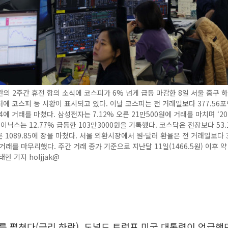
의 2주간 휴전 합의 소식에 코스피가 6% 넘게 급등 마감한 8일 서울 중구 
에 코스피 등 시황이 표시되고 있다. 이날 코스피는 전 거래일보다 377.56포인
34에 거래를 마쳤다. 삼성전자는 7.12% 오른 21만500원에 거래를 마치며 ‘2
하이닉스는 12.77% 급등한 103만3000원을 기록했다. 코스닥은 전장보다 53
오른 1089.85에 장을 마쳤다. 서울 외환시장에서 원·달러 환율은 전 거래일보다 
 거래를 마무리했다. 주간 거래 종가 기준으로 지난달 11일(1466.5원) 이후 약
현 기자 holjjak@
 펼쳤다(금리 하락). 도널드 트럼프 미국 대통령이 언급했