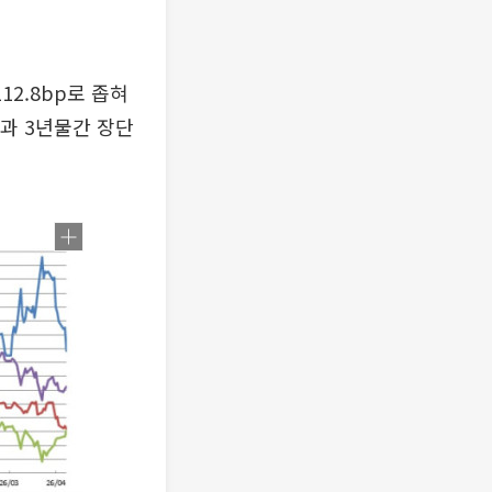
12.8bp로 좁혀
년물과 3년물간 장단