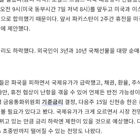
 오전 9시(미국 동부시간 7일 저녁 8시)를 앞두고 미국과 이
으로 합의했기 때문이다. 앞서 파키스탄이 2주간 휴전을 미
에 제안했다.
리도 하락했다. 외국인이 3년과 10년 국채선물을 대량 순
은 파국을 피하면서 국제유가가 급락했고, 채권, 환율, 주
다만, 휴전 협상이 난항을 겪을 수 있어 언제든 반전 가능성이
은행 금융통화위원회
기준금리
결정, 다음주 15일 신현송 한은
볼 필요가 있다고 봤다. 국제유가가 크게 오르면서 시장 전
고 있는 만큼 금리 하락엔 제한이 있을 것으로 예상했다. 
2% 초중반까지 떨어질 수 있는 전망도 나왔다.