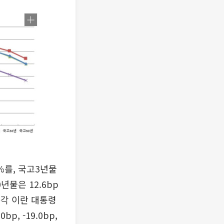
%를, 국고3년물
0년물은 12.6bp
 각각 이란 대통령
p, -19.0bp,