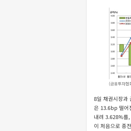
(금융투자협
8일 채권시장과 
은 13.6bp 떨어
내려 3.628%를
이 처음으로 종전 가