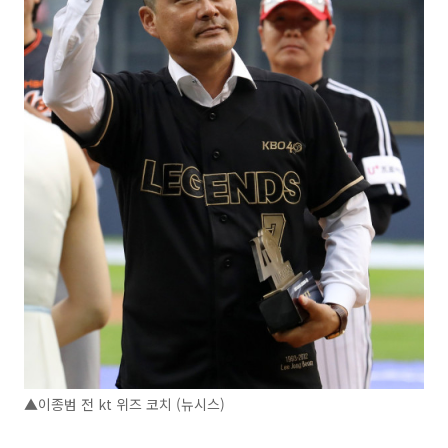
▲이종범 전 kt 위즈 코치 (뉴시스)