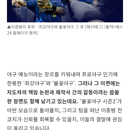
▲이종범의 후회…최강야구와 불꽃야구 그 후 [해시태그] (출처=예스
24 홈페이지 캡처)
야구 예능이라는 장르를 키워내며 프로야구 인기에
한몫한 ‘최강야구’와 ‘불꽃야구’.
그러나 그 이면에는
지도자의 책임 논란과 제작사 간의 갈등이라는 씁쓸
한 장면도 함께 남기고 있는데요.
‘불꽃야구 시즌2’가
어떤 모습으로 돌아올지, 그리고 팀을 떠난 이종범 전
코치가 신뢰를 회복할 수 있을지, 이들의 결말에 관심
이 쏠리고 있습니다.