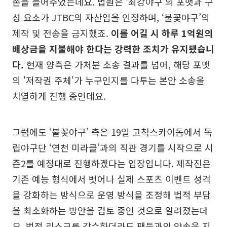
손을 들어주었는데요. 법원은 ‘최강야구’의 포맷과 구
성 요소가 JTBC의 자산임을 인정하며, ‘불꽃야구’의
제작 및 전송을 금지했죠.
이를 어길 시 하루 1억원의
배상금을 지불해야 한다는 강력한 조치가 유지됐습니
다.
현재 양측은 가처분 소송 결과를 넘어, 해당 포맷
의 '저작권 주체'가 누구인지를 다투는 본안 소송을
치열하게 진행 중인데요.
그럼에도 ‘불꽃야구’ 측은 19일 고척스카이돔에서 독
립야구단 ‘연천 미라클’과의 직관 경기를 시작으로 시
즌2를 예정대로 진행하겠다는 입장입니다. 제작진은
기존 예능 형식에서 벗어나 실제 스포츠 이벤트 성격
을 강화하는 방식으로 운영 방식을 조정해 법적 부담
을 최소화하는 방안을 검토 중인 것으로 알려졌는데
요. 법적 리스크를 감수하더라도 팬들과의 약속을 지