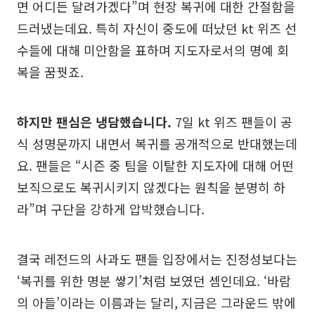
면 어디든 달려가겠다”며 현장 복귀에 대한 간절함을
드러냈는데요. 특히 자신이 중도에 떠났던 kt 위즈 선
수들에 대해 미안함을 표하며 지도자로서의 명예 회
복을 꿈꿧죠.
하지만 팬심은 냉담했습니다.
7일 kt 위즈 팬들이 공
식 성명문까지 내면서 복귀를 공개적으로 반대했는데
요. 팬들은 “시즌 중 팀을 이탈한 지도자에 대해 어떤
보직으로도 복귀시키지 않겠다는 원칙을 분명히 하
라”며 구단을 강하게 압박했습니다.
결국 레전드의 사과도 팬들 입장에서는 진정성보다는
‘복귀를 위한 명분 쌓기’처럼 보였던 셈인데요. ‘바람
의 아들’이라는 이름과는 달리, 지금은 그라운드 밖에