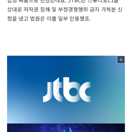
법정 싸움으로 번졌는데요. JTBC는 스튜디오C1을
상대로 저작권 침해 및 부정경쟁행위 금지 가처분 신
청을 냈고 법원은 이를 일부 인용했죠.