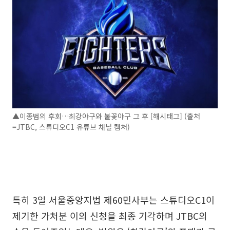
▲이종범의 후회…최강야구와 불꽃야구 그 후 [해시태그] (출처
=JTBC, 스튜디오C1 유튜브 채널 캡처)
특히 3일 서울중앙지법 제60민사부는 스튜디오C1이
제기한 가처분 이의 신청을 최종 기각하며 JTBC의