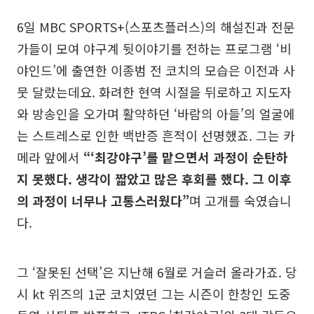
6일 MBC SPORTS+(스포츠플러스)의 해설진과 전문
가들이 모여 야구계 뒷이야기를 전하는 프로그램 ‘비
야인드’에 출연한 이종범 전 코치의 모습은 이전과 사
뭇 달랐는데요. 화려한 현역 시절을 뒤로하고 지도자
와 방송인을 오가며 활약하던 ‘바람의 아들’의 얼굴에
는 스트레스로 인한 백반증 흔적이 선명했죠. 그는 카
메라 앞에서
“‘최강야구’를 맡으면서 과정이 순탄하
지 못했다. 생각이 짧았고 많은 후회를 했다. 그 이후
의 과정이 너무나 고통스러웠다”
며 고개를 숙였습니
다.
그 ‘잘못된 선택’은 지난해 6월로 거슬러 올라가죠. 당
시 kt 위즈의 1군 코치였던 그는 시즌이 한창인 도중