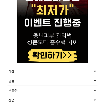
마켓
금융
부동산
산업