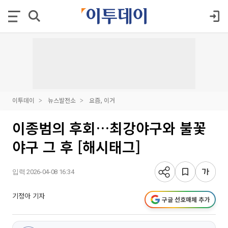
이투데이
뉴스발전소
요즘, 이거
이종범의 후회…최강야구와 불꽃
야구 그 후 [해시태그]
입력 2026-04-08 16:34
기정아 기자
구글 선호매체 추가