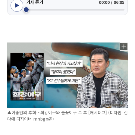
기사 듣기
00:00 / 06:05
▲이종범의 후회…최강야구와 불꽃야구 그 후 [해시태그] (디자인=김
다애 디자이너 mnbgn@)