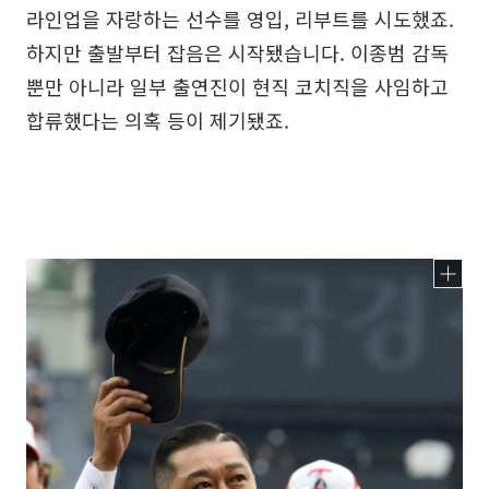
라인업을 자랑하는 선수를 영입, 리부트를 시도했죠.
하지만 출발부터 잡음은 시작됐습니다. 이종범 감독
뿐만 아니라 일부 출연진이 현직 코치직을 사임하고
합류했다는 의혹 등이 제기됐죠.