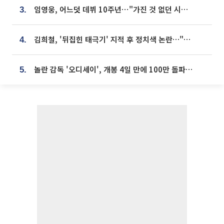
임영웅, 어느덧 데뷔 10주년⋯"가진 것 없던 시절, 내 앞엔 20명의 팬뿐"
3.
김희철, '뒤집힌 태극기' 지적 후 정치색 논란…"좌우 떠나 우리나라 국기"
4.
놀란 감독 '오디세이', 개봉 4일 만에 100만 돌파⋯'왕사남' 보다 빠르다
5.