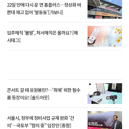
22일 만에 다시 문 연 홈플러스…정상화 바
쁜데 재고 없어 ‘발동동’[가보니]
입추매직 '불발', 처서매직은 올까요? [해
시태그]
콘서트 갈 때 응원봉만?⋯'최애' 위한 필수
품 등장이오! [솔드아웃]
서울시, 정부에 정비사업 규제 완화 '건
의'⋯국토부 "협의 중" 입장만 [종합]