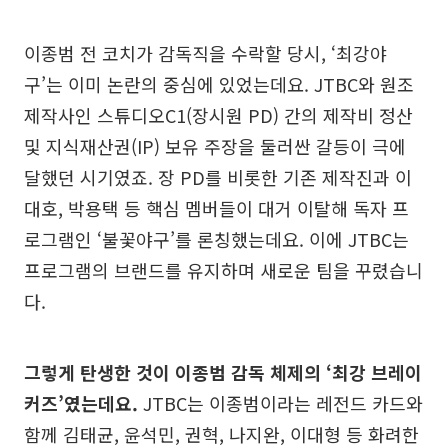
이종범 전 코치가 감독직을 수락할 당시, ‘최강야
구’는 이미 논란의 중심에 있었는데요. JTBC와 원조
제작사인 스튜디오C1(장시원 PD) 간의 제작비 정산
및 지식재산권(IP) 보유 주장을 둘러싼 갈등이 극에
달했던 시기였죠. 장 PD를 비롯한 기존 제작진과 이
대호, 박용택 등 핵심 멤버들이 대거 이탈해 독자 프
로그램인 ‘불꽃야구’를 론칭했는데요. 이에 JTBC는
프로그램의 브랜드를 유지하며 새로운 팀을 꾸렸습니
다.
그렇게 탄생한 것이 이종범 감독 체제의 ‘최강 브레이
커즈’였는데요.
JTBC는 이종범이라는 레전드 카드와
함께 김태균, 윤석민, 권혁, 나지완, 이대형 등 화려한