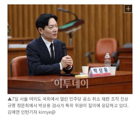
▲7일 서울 여의도 국회에서 열린 민주당 공소 취소 재판 조직 진상
규명 청문회에서 박상용 검사가 특위 위원의 질의에 응답하고 있다.
김예연 인턴기자 kimye@