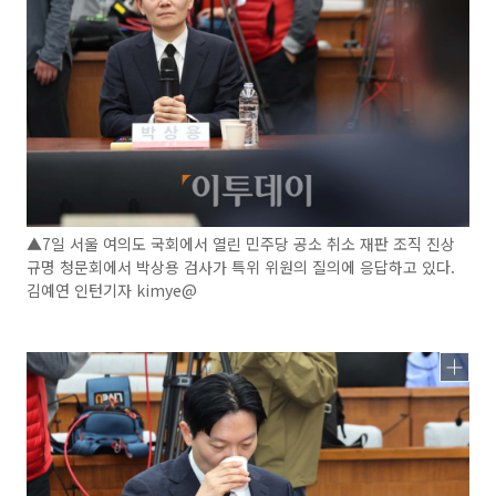
▲7일 서울 여의도 국회에서 열린 민주당 공소 취소 재판 조직 진상
규명 청문회에서 박상용 검사가 특위 위원의 질의에 응답하고 있다.
김예연 인턴기자 kimye@