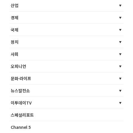
산업
경제
국제
정치
사회
오피니언
문화·라이프
뉴스발전소
이투데이TV
스페셜리포트
Channel 5