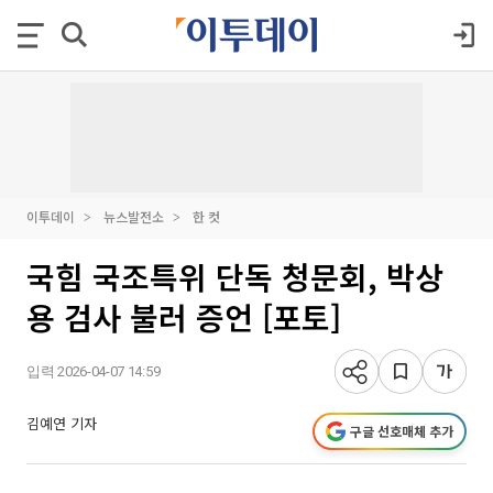
이투데이
뉴스발전소
한 컷
국힘 국조특위 단독 청문회, 박상
용 검사 불러 증언 [포토]
입력 2026-04-07 14:59
김예연 기자
구글 선호매체 추가