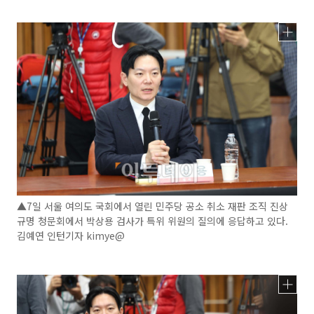
▲7일 서울 여의도 국회에서 열린 민주당 공소 취소 재판 조직 진상
규명 청문회에서 박상용 검사가 특위 위원의 질의에 응답하고 있다.
김예연 인턴기자 kimye@