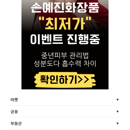
마켓
금융
부동산