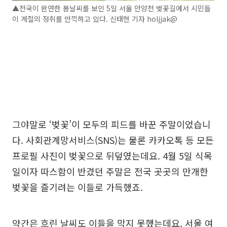
▲전국이 완연한 봄날씨를 보인 5일 서울 안양천 벚꽃길에서 시민들
이 계절의 정취를 만끽하고 있다. 신태현 기자 holjjak@
그야말로 ‘벚꽃’이 모두의 피드를 바꾼 주말이었습니
다. 사회관계망서비스(SNS)는 물론 카카오톡 등 모든
프로필 사진이 벚꽃으로 뒤덮였는데요. 4월 5일 식목
일이자 따스함이 반겼던 주말은 전국 곳곳의 만개한
벚꽃을 즐기려는 이들로 가득했죠.
약간은 흐린 날씨도 이들을 막지 못했는데요. 서울 여