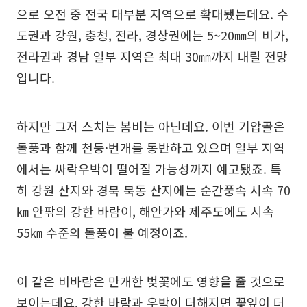
으로 오전 중 전국 대부분 지역으로 확대됐는데요. 수
도권과 강원, 충청, 전라, 경상권에는 5~20㎜의 비가,
전라권과 경남 일부 지역은 최대 30㎜까지 내릴 전망
입니다.
하지만 그저 스치는 봄비는 아닌데요. 이번 기압골은
돌풍과 함께 천둥·번개를 동반하고 있으며 일부 지역
에서는 싸락우박이 떨어질 가능성까지 예고됐죠. 특
히 강원 산지와 경북 북동 산지에는 순간풍속 시속 70
㎞ 안팎의 강한 바람이, 해안가와 제주도에도 시속
55㎞ 수준의 돌풍이 불 예정이죠.
이 같은 비바람은 만개한 벚꽃에도 영향을 줄 것으로
보이는데요. 강한 바람과 우박이 더해지면 꽃잎이 더