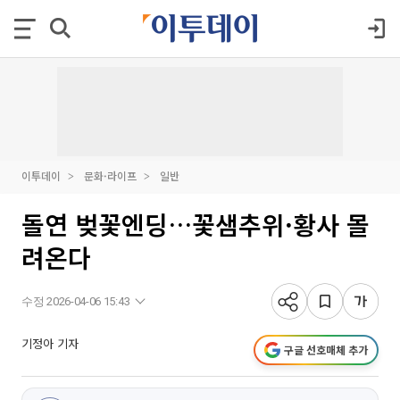
이투데이
문화·라이프
일반
돌연 벚꽃엔딩…꽃샘추위·황사 몰
려온다
수정 2026-04-06 15:43
기정아 기자
구글 선호매체 추가