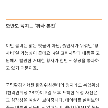
한반도 덮치는 ‘황사 본진’
이번 봄비는 맑은 빗물이 아닌, 흙먼지가 뒤섞인 ‘황
사비’일 가능성이 큰데요. 4일 고비사막과 내몽골 고
원에서 발원한 거대한 황사가 한반도 상공을 통과하
고 있기 때문이죠.
국립환경과학원 환경위성센터의 정지궤도 복합위성
(천리안위성 2B호)이 5일 오후 포착한 위성 사진은
그 심각성을 여실히 보여줍니다. 데이터를 살펴보면
중국 내륙과 산둥반도 일대는 미세먼지(PM10) 농도