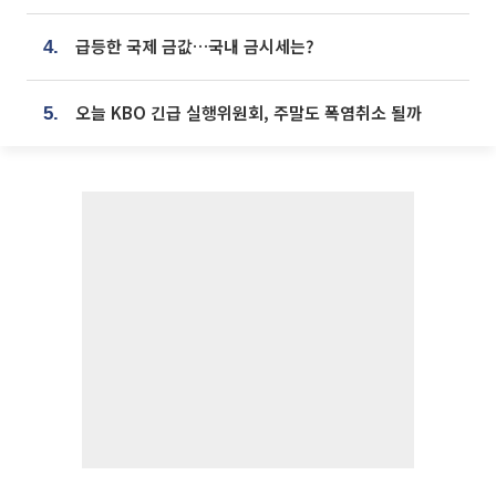
급등한 국제 금값…국내 금시세는?
4.
오늘 KBO 긴급 실행위원회, 주말도 폭염취소 될까
5.