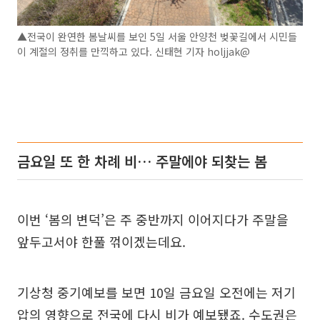
▲전국이 완연한 봄날씨를 보인 5일 서울 안양천 벚꽃길에서 시민들
이 계절의 정취를 만끽하고 있다. 신태현 기자 holjjak@
금요일 또 한 차례 비… 주말에야 되찾는 봄
이번 ‘봄의 변덕’은 주 중반까지 이어지다가 주말을
앞두고서야 한풀 꺾이겠는데요.
기상청 중기예보를 보면 10일 금요일 오전에는 저기
압의 영향으로 전국에 다시 비가 예보됐죠. 수도권은