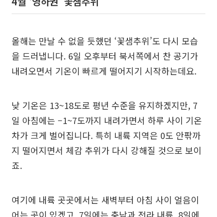
4월 ‘영하권’ 꽃샘추위
올해는 만날 수 없을 듯했던 ‘꽃샘추위’도 다시 모습
을 드러냅니다. 6일 오후부터 북서쪽에서 찬 공기가
내려오면서 기온이 빠르게 떨어지기 시작하는데요.
낮 기온은 13~18도로 평년 수준을 유지하겠지만, 7
일 아침에는 –1~7도까지 내려가면서 하루 사이 기온
차가 크게 벌어집니다. 특히 내륙 지역은 0도 안팎까
지 떨어지면서 체감 추위가 다시 강해질 것으로 보이
죠.
여기에 내륙 곳곳에서는 새벽부터 아침 사이 얼음이
어는 곳이 있겠고, 7일에는 충남과 전라 내륙, 8일에