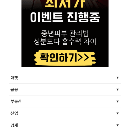
마켓
금융
부동산
산업
경제