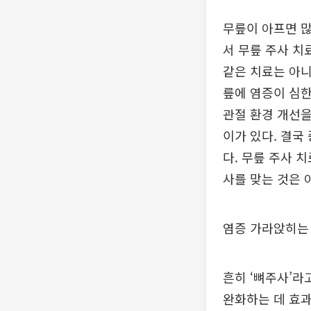
무릎이 아프면 많
서 무릎 주사 치
같은 치료는 아니
릎에 염증이 심한
관절 환경 개선을
이가 있다. 결국
다. 무릎 주사 
사를 맞는 것은 
염증 가라앉히는
흔히 ‘뼈주사’라
완화하는 데 효과