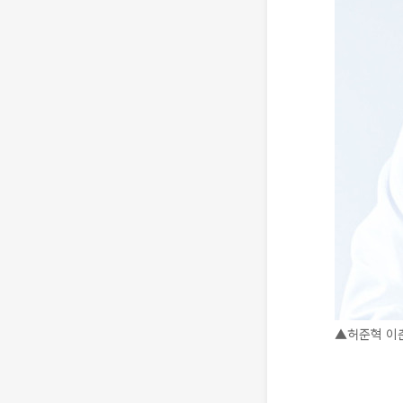
▲허준혁 이