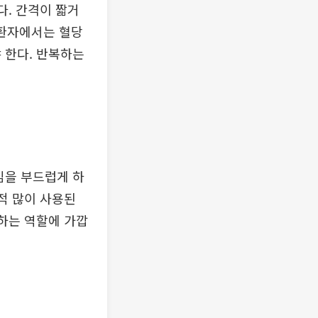
다. 간격이 짧거
 환자에서는 혈당
 한다. 반복하는
임을 부드럽게 하
적 많이 사용된
화하는 역할에 가깝