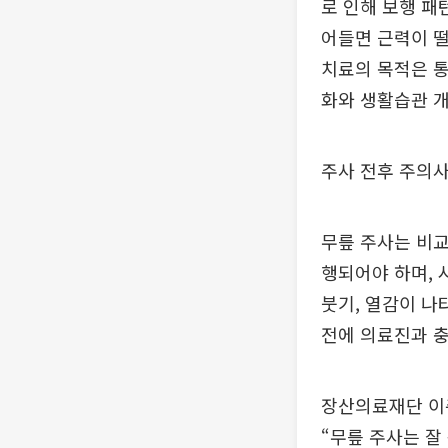
로 인해 보행 패
어들면 근력이 떨
치료의 목적은 통
화와 생활습관 
주사 전후 주의사
무릎 주사는 비교
행되어야 하며, 
붓기, 열감이 나
전에 의료진과 
장산의료재단 이
“무릎 주사는 잘