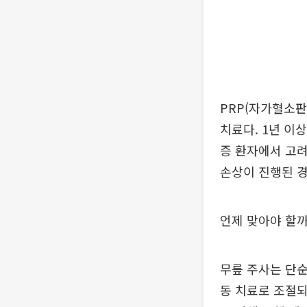
PRP(자가혈소판
치료다. 1년 이
증 환자에서 고려
손상이 진행된 경
언제 맞아야 할까
무릎 주사는 단순
동 치료로 조절되