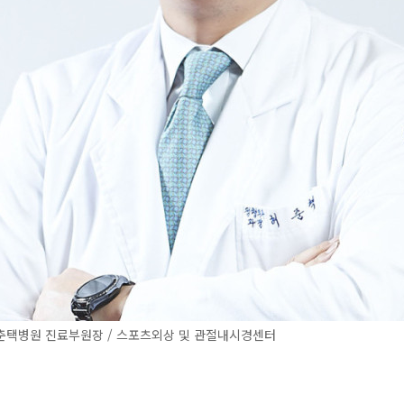
춘택병원 진료부원장 / 스포츠외상 및 관절내시경센터