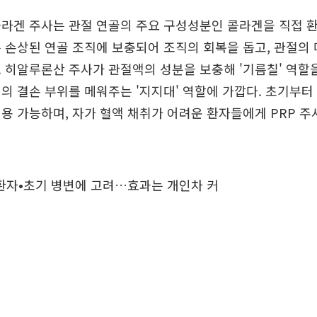
콜라겐 주사는 관절 연골의 주요 구성성분인 콜라겐을 직접 
 손상된 연골 조직에 보충되어 조직의 회복을 돕고, 관절의
 히알루론산 주사가 관절액의 성분을 보충해 '기름칠' 역할
의 결손 부위를 메워주는 '지지대' 역할에 가깝다. 초기부터
용 가능하며, 자가 혈액 채취가 어려운 환자들에게 PRP 주
 환자•초기 병변에 고려…효과는 개인차 커