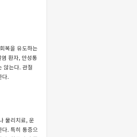
 회복을 유도하는
절염 환자, 만성통
 않는다. 관절
한다.
나 물리치료, 운
한다. 특히 통증으