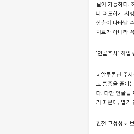
절이 가능하다. 
나 과도하게 시행
상승이 나타날 수
치료가 아니라 꼭
‘연골주사’ 히알
히알루론산 주사는
고 통증을 줄이는
다. 다만 연골을
기 때문에, 말기
관절 구성성분 보