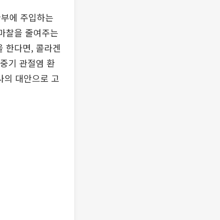
환부에 주입하는
 마찰을 줄여주는
을 한다면, 콜라겐
 중기 관절염 환
사의 대안으로 고