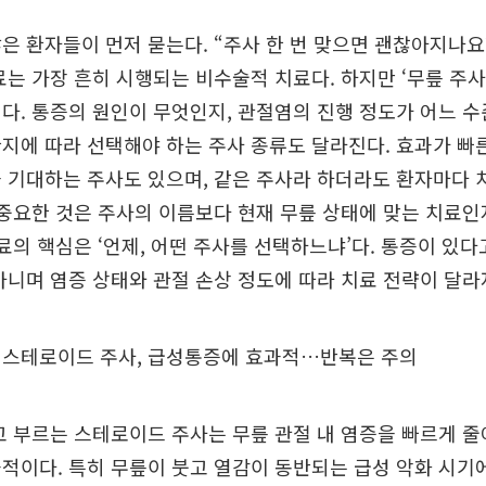
은 환자들이 먼저 묻는다. “주사 한 번 맞으면 괜찮아지나요
료는 가장 흔히 시행되는 비수술적 치료다. 하지만 ‘무릎 주사
다. 통증의 원인이 무엇인지, 관절염의 진행 정도가 어느 수
지에 따라 선택해야 하는 주사 종류도 달라진다. 효과가 빠른
 기대하는 주사도 있으며, 같은 주사라 하더라도 환자마다 
 중요한 것은 주사의 이름보다 현재 무릎 상태에 맞는 치료
치료의 핵심은 ‘언제, 어떤 주사를 선택하느냐’다. 통증이 있다
아니며 염증 상태와 관절 손상 정도에 따라 치료 전략이 달라
 스테로이드 주사, 급성통증에 효과적…반복은 주의
고 부르는 스테로이드 주사는 무릎 관절 내 염증을 빠르게 
적이다. 특히 무릎이 붓고 열감이 동반되는 급성 악화 시기