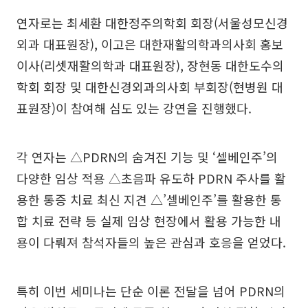
연자로는 최세환 대한정주의학회 회장(서울성모신경
외과 대표원장), 이고은 대한재활의학과의사회 홍보
이사(리셋재활의학과 대표원장), 장현동 대한도수의
학회 회장 및 대한신경외과의사회 부회장(현병원 대
표원장)이 참여해 심도 있는 강연을 진행했다.
각 연자는 △PDRN의 숨겨진 기능 및 ‘셀베인주’의
다양한 임상 적용 △초음파 유도하 PDRN 주사를 활
용한 통증 치료 최신 지견 △’셀베인주’를 활용한 통
합 치료 전략 등 실제 임상 현장에서 활용 가능한 내
용이 다뤄져 참석자들의 높은 관심과 호응을 얻었다.
특히 이번 세미나는 단순 이론 전달을 넘어 PDRN의