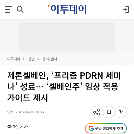
이투데이
산업
중기/벤처
제론셀베인, ‘프리즘 PDRN 세미
나’ 성료… ‘셀베인주’ 임상 적용
가이드 제시
입력 2026-04-06 09:55
설경진 기자
구글 선호매체 추가