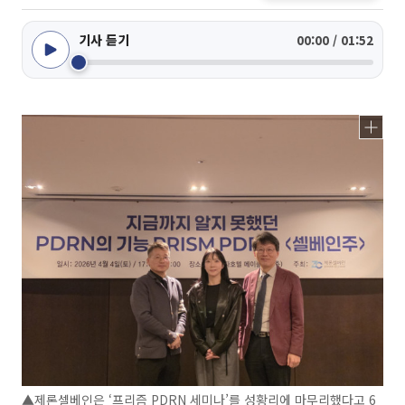
기사 듣기
00:00 / 01:52
▲제론셀베인은 ‘프리즘 PDRN 세미나’를 성황리에 마무리했다고 6