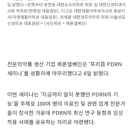
일 밝혔다.<왼쪽부터 장현동 대한도수의학회 회장 및 대한신경외과의
사회 부회장(현병원 대표원장), 이고은 대한재활의학과의사회 홍보이
사(리셋재활의학과 대표원장), 최세환 대한정주의학회 회장(서울성모
신경외과 대표원장)> (사진제공 = 제론셀베인)
전문의약품 생산 기업 제론셀베인은 ‘프리즘 PDRN
세미나’를 성황리에 마무리했다고 6일 밝혔다.
이번 세미나는 ‘지금까지 알지 못했던 PDRN의 기
능’을 주제로 100여 명의 의료진 및 관련 업계 전문가
들이 참석한 가운데 PDRN의 최신 연구 동향과 임상
적용 사례를 공유하는 자리로 마련됐다.