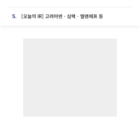
[오늘의 IR] 고려아연ㆍ심텍ㆍ엘앤에프 등
5.