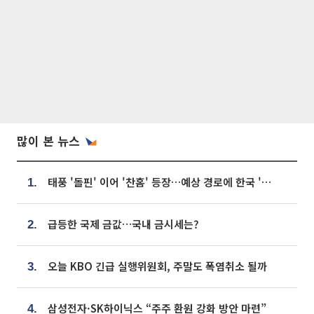
많이 본 뉴스
태풍 '돌핀' 이어 '찬홈' 등장…예상 경로에 한국 '한숨'
1.
급등한 국제 금값…국내 금시세는?
2.
오늘 KBO 긴급 실행위원회, 주말도 폭염취소 될까
3.
삼성전자·SK하이닉스 “주주 환원 강화 방안 마련”
4.