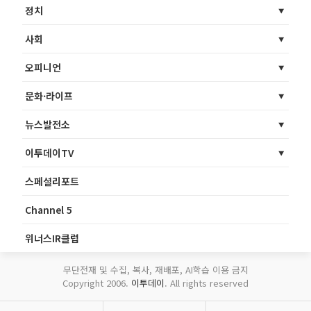
정치
사회
오피니언
문화·라이프
뉴스발전소
이투데이TV
스페셜리포트
Channel 5
위너스IR클럽
무단전재 및 수집, 복사, 재배포, AI학습 이용 금지
Copyright 2006.
이투데이
. All rights reserved