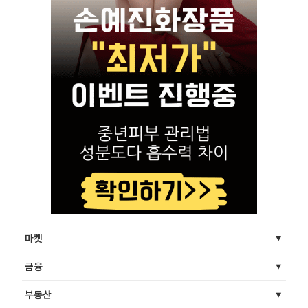
마켓
금융
부동산