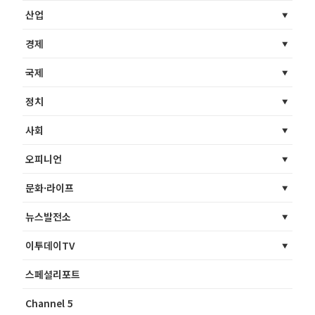
산업
경제
국제
정치
사회
오피니언
문화·라이프
뉴스발전소
이투데이TV
스페셜리포트
Channel 5