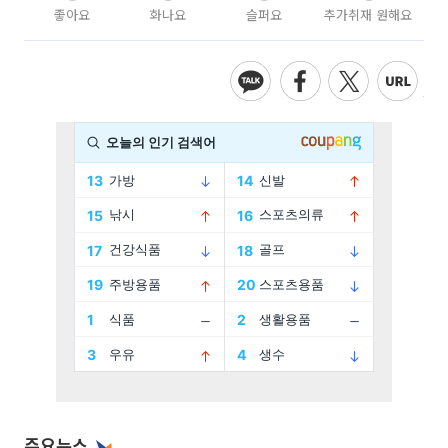
좋아요
화나요
슬퍼요
추가취재 원해요
주요뉴스