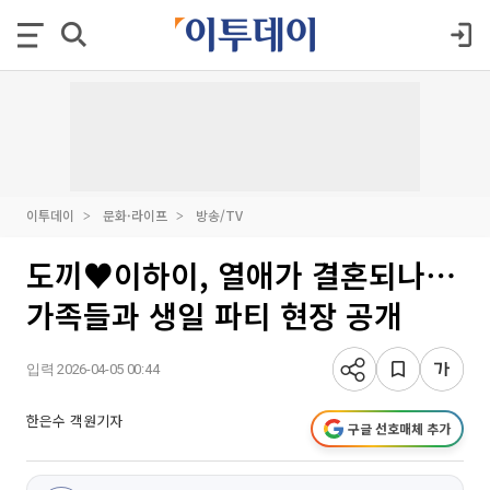
이투데이
문화·라이프
방송/TV
도끼♥이하이, 열애가 결혼되나⋯
가족들과 생일 파티 현장 공개
입력 2026-04-05 00:44
한은수 객원기자
구글 선호매체 추가