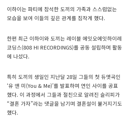
이하이는 파티에 참석한 도끼의 가족과 스스럼없는
모습을 보여 이들의 깊은 관계를 짐작게 했다.
한편 최근 이하이와 도끼는 레이블 에잇오에잇하이레
코딩스(808 HI RECORDINGS)를 공동 설립하며 활동
에 나섰다.
특히 도끼의 생일인 지난달 28일 그들의 첫 듀엣곡인
‘유 앤 미(You & Me)’를 발표하며 연인 사이를 공표
했다. 이 과정에서 그들과 절친으로 알려진 슬리피가
“결혼 가자”라는 댓글을 남기며 결혼설이 불거지기도
했다.