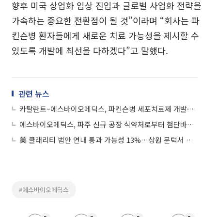
향후 미국 상업화 임상 진입과 글로벌 사업화 전략을
가속하는 중요한 전환점이 될 것”이라며 “회사는 파
킨슨병 환자들에게 새로운 치료 가능성을 제시할 수
있도록 개발에 최선을 다하겠다”고 말했다.
관련 뉴스
카탈란트–에스바이오메딕스, 파킨슨병 세포치료제 개발·생산 전략적 파트너십
에스바이오메딕스, 파주 신규 공장 식약처로부터 첨단바이오의약품 제조허가 획득
美 클래리티 법안 연내 통과 가능성 13%…상원 문턱서 제동
#에스바이오메딕스