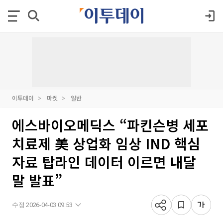
이투데이
마켓
일반
에스바이오메딕스 “파킨슨병 세포
치료제 美 상업화 임상 IND 핵심
자료 탑라인 데이터 이르면 내달
말 발표”
수정 2026-04-03 09:53