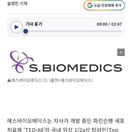
설경진 기자
구글 선호매체 추가
기사 듣기
00:00 / 02:47
▲에스바이오메딕스 CI. (출처=에스바이오메딕스)
에스바이오메딕스는 자사가 개발 중인 파킨슨병 세포
치료제 ‘TED-A9’의 국내 임상 1/2a상 탑라인(Top