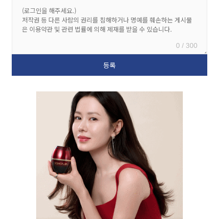
0 / 300