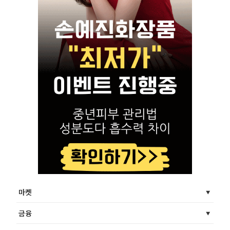
마켓
금융