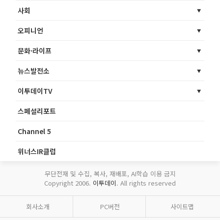
사회
오피니언
문화·라이프
뉴스발전소
이투데이TV
스페셜리포트
Channel 5
위너스IR클럽
무단전재 및 수집, 복사, 재배포, AI학습 이용 금지
Copyright 2006.
이투데이
. All rights reserved
회사소개
PC버전
사이트맵