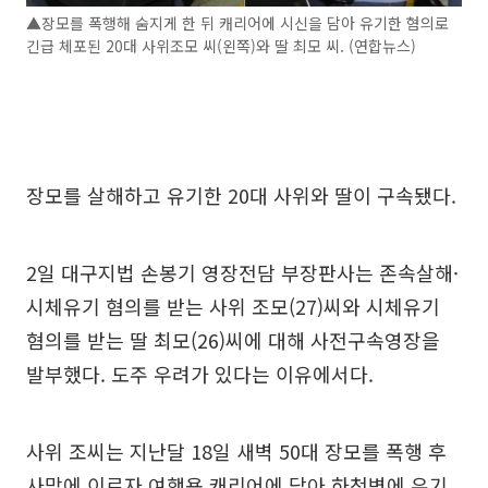
▲장모를 폭행해 숨지게 한 뒤 캐리어에 시신을 담아 유기한 혐의로
긴급 체포된 20대 사위조모 씨(왼쪽)와 딸 최모 씨. (연합뉴스)
장모를 살해하고 유기한 20대 사위와 딸이 구속됐다.
2일 대구지법 손봉기 영장전담 부장판사는 존속살해·
시체유기 혐의를 받는 사위 조모(27)씨와 시체유기
혐의를 받는 딸 최모(26)씨에 대해 사전구속영장을
발부했다. 도주 우려가 있다는 이유에서다.
사위 조씨는 지난달 18일 새벽 50대 장모를 폭행 후
사망에 이르자 여행용 캐리어에 담아 하천변에 유기