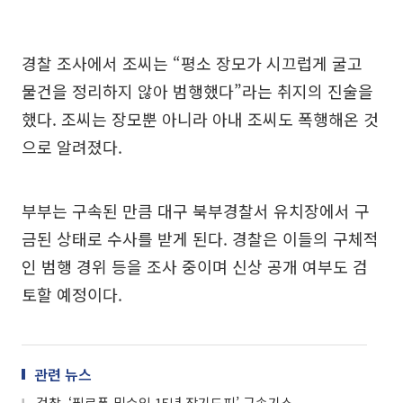
경찰 조사에서 조씨는 “평소 장모가 시끄럽게 굴고
물건을 정리하지 않아 범행했다”라는 취지의 진술을
했다. 조씨는 장모뿐 아니라 아내 조씨도 폭행해온 것
으로 알려졌다.
부부는 구속된 만큼 대구 북부경찰서 유치장에서 구
금된 상태로 수사를 받게 된다. 경찰은 이들의 구체적
인 범행 경위 등을 조사 중이며 신상 공개 여부도 검
토할 예정이다.
관련 뉴스
검찰, ‘필로폰 밀수입 15년 장기도피’ 구속기소