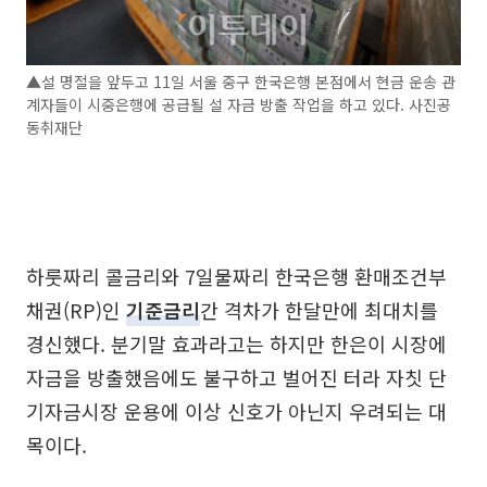
▲설 명절을 앞두고 11일 서울 중구 한국은행 본점에서 현금 운송 관
계자들이 시중은행에 공급될 설 자금 방출 작업을 하고 있다. 사진공
동취재단
하룻짜리 콜금리와 7일물짜리 한국은행 환매조건부
채권(RP)인
기준금리
간 격차가 한달만에 최대치를
경신했다. 분기말 효과라고는 하지만 한은이 시장에
자금을 방출했음에도 불구하고 벌어진 터라 자칫 단
기자금시장 운용에 이상 신호가 아닌지 우려되는 대
목이다.