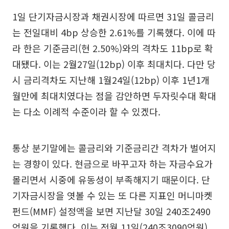
1일 단기자금시장과 채권시장에 따르면 31일 콜금리
는 전일대비 4bp 상승한 2.61%를 기록했다. 이에 따
라 한은 기준금리(현 2.50%)와의 격차도 11bp로 확
대됐다. 이는 2월27일(12bp) 이후 최대치다. 다만 당
시 금리격차도 지난해 1월24일(12bp) 이후 1년1개
월만에 최대치였다는 점을 감안하면 두자릿수대 확대
는 다소 이례적 수준이라 할 수 있겠다.
통상 분기말에는 콜금리와 기준금리간 격차가 벌어지
는 경향이 있다. 현금으로 바꾸고자 하는 자금수요가
몰리면서 시중에 유동성이 부족해지기 때문이다. 단
기자금시장을 엿볼 수 있는 또 다른 지표인 머니마켓
펀드(MMF) 설정액을 보면 지난달 30일 240조2490
억원을 기록했다. 이는 전월 11일(240조3090억원)