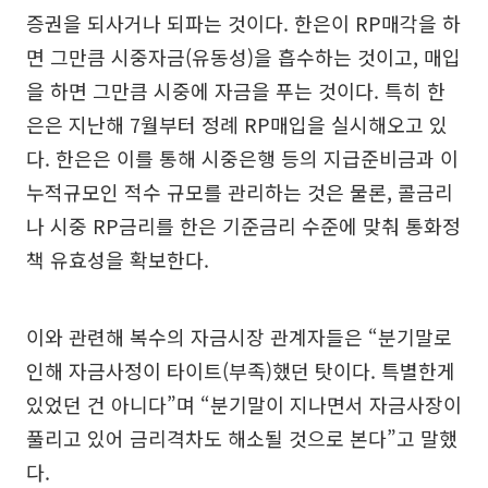
증권을 되사거나 되파는 것이다. 한은이 RP매각을 하
면 그만큼 시중자금(유동성)을 흡수하는 것이고, 매입
을 하면 그만큼 시중에 자금을 푸는 것이다. 특히 한
은은 지난해 7월부터 정례 RP매입을 실시해오고 있
다. 한은은 이를 통해 시중은행 등의 지급준비금과 이
누적규모인 적수 규모를 관리하는 것은 물론, 콜금리
나 시중 RP금리를 한은 기준금리 수준에 맞춰 통화정
책 유효성을 확보한다.
이와 관련해 복수의 자금시장 관계자들은 “분기말로
인해 자금사정이 타이트(부족)했던 탓이다. 특별한게
있었던 건 아니다”며 “분기말이 지나면서 자금사장이
풀리고 있어 금리격차도 해소될 것으로 본다”고 말했
다.