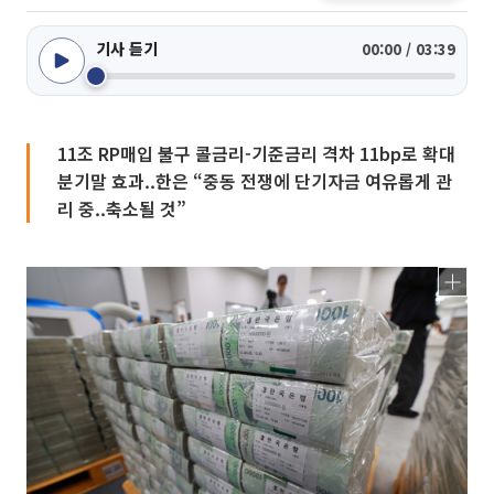
기사 듣기
00:00 / 03:39
11조 RP매입 불구 콜금리-기준금리 격차 11bp로 확대
분기말 효과..한은 “중동 전쟁에 단기자금 여유롭게 관
리 중..축소될 것”