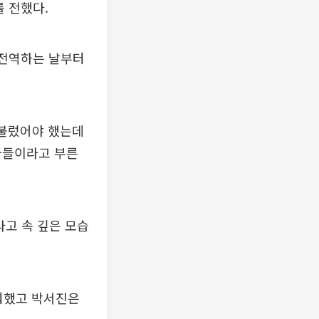
 전했다.
“전역하는 날부터
 불렀어야 했는데
아들이라고 부른
라고 속 깊은 모습
쉬워했고 박서진은