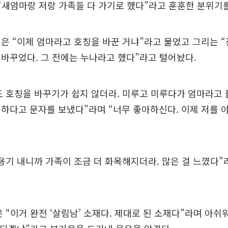
“새엄마랑 저랑 가족들 다 가기로 했다”라고 훈훈한 분위기를
은 “이제 엄마라고 호칭을 바꾼 거냐”라고 물었고 그리는 
바꾸었다. 그 전에는 누나라고 했다”라고 털어놨다.
도 호칭을 바꾸기가 쉽지 않더라. 미루고 미루다가 엄마라고
하다고 문자를 보냈다”라며 “너무 좋아하신다. 이제 저를 
용기 내니까 가족이 조금 더 화목해지더라. 많은 걸 느꼈다”
 “이거 완전 ‘살림남’ 소재다. 제대로 된 소재다”라며 아