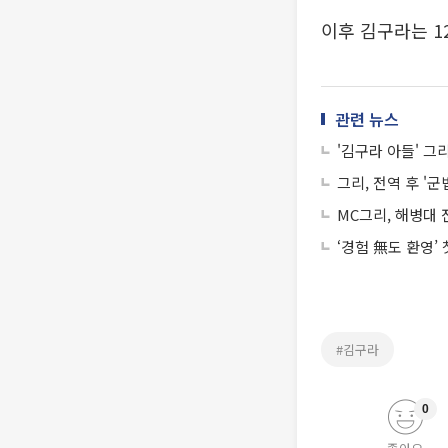
이후 김구라는 1
관련 뉴스
'김구라 아들' 그
그리, 전역 후 '
MC그리, 해병대 
‘경험 無도 환영’
#김구라
0