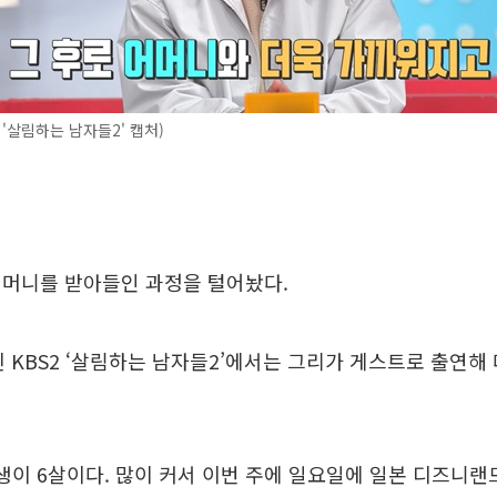
 '살림하는 남자들2' 캡처)
어머니를 받아들인 과정을 털어놨다.
된 KBS2 ‘살림하는 남자들2’에서는 그리가 게스트로 출연해
생이 6살이다. 많이 커서 이번 주에 일요일에 일본 디즈니랜