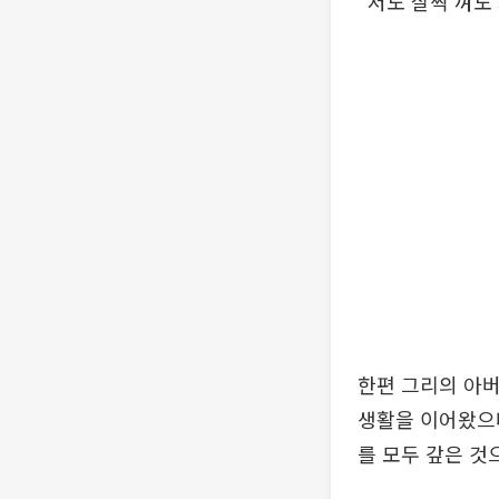
“저도 살짝 껴도
한편 그리의 아버
생활을 이어왔으나
를 모두 갚은 것