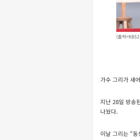
(출처=KBS2
가수 그리가 새
지난 28일 방송
나눴다.
이날 그리는 “동