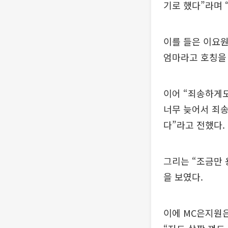
기로 했다”라며 
이를 들은 이요원
엄마라고 호칭을 
이어 “죄송하게
너무 늦어서 죄송
다”라고 전했다.
그리는 “조금만 
을 보였다.
이에 MC은지원은