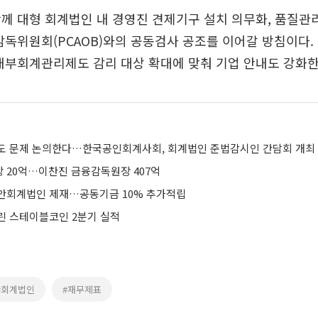
께 대형 회계법인 내 경영진 견제기구 설치 의무화, 품질관
감독위원회(PCAOB)와의 공동검사 공조를 이어갈 방침이다.
내부회계관리제도 감리 대상 확대에 맞춰 기업 안내도 강화한
도 문제 논의한다…한국공인회계사회, 회계법인 준법감시인 간담회 개최
 20억…이찬진 금융감독원장 407억
안회계법인 제재…공동기금 10% 추가적립
린 스테이블코인 2분기 실적
#회계법인
#재무제표