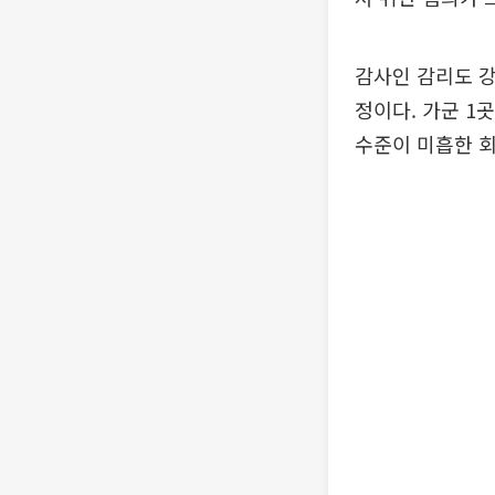
감사인 감리도 강
정이다. 가군 1
수준이 미흡한 