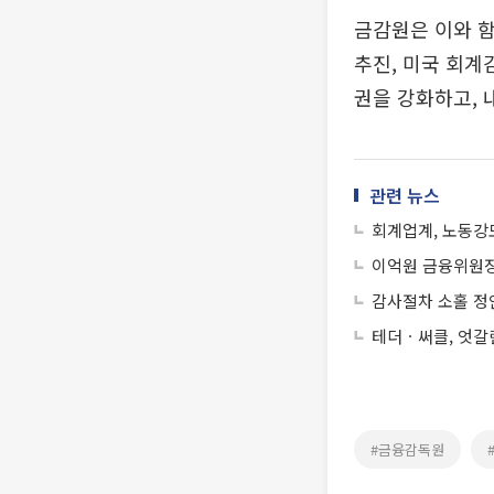
금감원은 이와 함
추진, 미국 회계
권을 강화하고, 
관련 뉴스
회계업계, 노동강
이억원 금융위원장
감사절차 소홀 정
테더ㆍ써클, 엇갈
#금융감독원