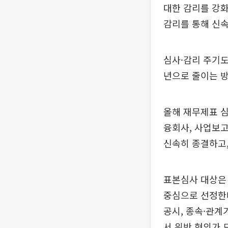
대한 감리를 강
감리를 통해 신
심사·감리 주기도
년으로 줄이는 방
올해 재무제표 심
융회사, 사업보고
신속히 종결하고,
표본심사 대상은 
중심으로 선정한다
공시, 종속·관계
서 위반 혐의가 