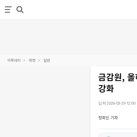
이투데이
마켓
일반
금감원, 
강화
입력 2026-03-29 12:00
정회인 기자