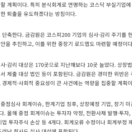
화할 계획이다. 특히 분식회계로 연명하는 코스닥 부실기업에
속한 퇴출을 유도하겠다는 방침이다.
 단축한다. 금감원은 코스피200 기업의 심사·감리 주기를 현
안을 추진하고, 이를 위한 중장기 로드맵도 마련할 예정이다
사·감리 대상은 170곳으로 지난해보다 10곳 늘었다. 상장
서 제출 대상 법인 등이 포함된다. 금감원은 경미한 위반은
 경제적·사회적 중요성이 큰 사건에는 역량을 집중할 계획이
중점심사 회계이슈, 한계기업 징후, 상장예정 기업, 장기 미
. 올해 중점 회계이슈는 투자자 약정, 전환사채 발행·투자
기업 투자주식 손상 등 4개다. 회계오류 수정이나 회계부정 
드러난 회사도 심사 대상에 포함된다.