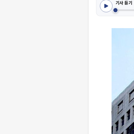
기사 듣기