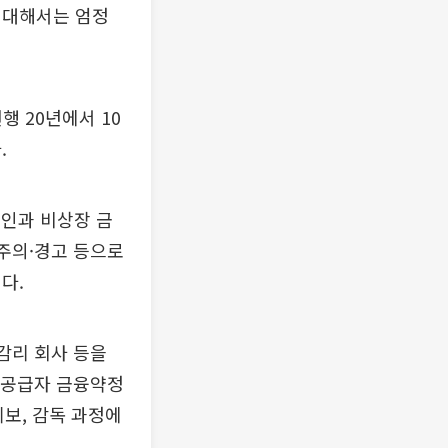
 대해서는 엄정
행 20년에서 10
.
법인과 비상장 금
 주의·경고 등으로
다.
감리 회사 등을
, 공급자 금융약정
제보, 감독 과정에